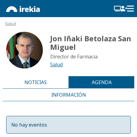
Salud
Jon Iñaki Betolaza San
Miguel
Director de Farmacia
Salud
NOTICIAS
AGENDA
INFORMACIÓN
No hay eventos