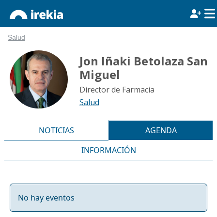
Salud
Jon Iñaki Betolaza San
Miguel
Director de Farmacia
Salud
NOTICIAS
AGENDA
INFORMACIÓN
No hay eventos