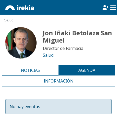
Salud
Jon Iñaki Betolaza San
Miguel
Director de Farmacia
Salud
NOTICIAS
AGENDA
INFORMACIÓN
No hay eventos