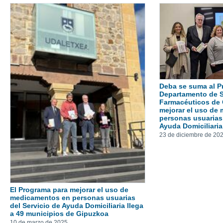
Deba se suma al P
Departamento de S
Farmacéuticos de 
mejorar el uso de
personas usuarias 
Ayuda Domiciliaria
23 de diciembre de 20
El Programa para mejorar el uso de
medicamentos en personas usuarias
del Servicio de Ayuda Domiciliaria llega
a 49 municipios de Gipuzkoa
10 de marzo de 2025