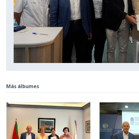
Más álbumes