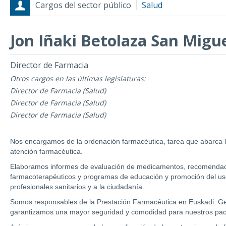
Cargos del sector público
Salud
Jon Iñaki Betolaza San Migu
Cargos
Fecha de inicio - Fecha fin
Director de Farmacia
Otros cargos en las últimas legislaturas:
Director de Farmacia (Salud)
Director de Farmacia (Salud)
Director de Farmacia (Salud)
Nos encargamos de la ordenación farmacéutica, tarea que abarca la
atención farmacéutica.
Elaboramos informes de evaluación de medicamentos, recomendacion
farmacoterapéuticos y programas de educación y promoción del uso
profesionales sanitarios y a la ciudadanía.
Somos responsables de la Prestación Farmacéutica en Euskadi. Ge
garantizamos una mayor seguridad y comodidad para nuestros pacie