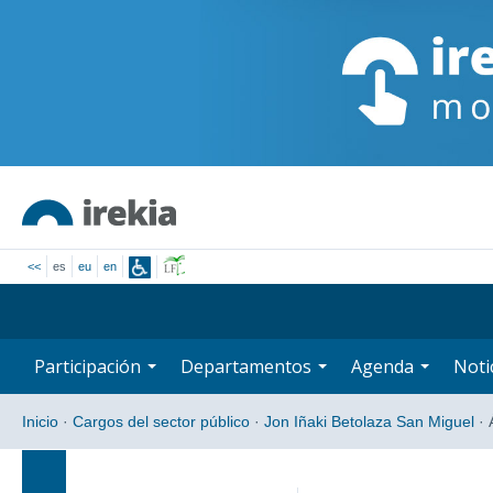
<<
es
eu
en
Participación
Departamentos
Agenda
Noti
Inicio
·
Cargos del sector público
·
Jon Iñaki Betolaza San Miguel
·