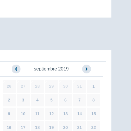
septiembre 2019
26
27
28
29
30
31
1
2
3
4
5
6
7
8
9
10
11
12
13
14
15
16
17
18
19
20
21
22