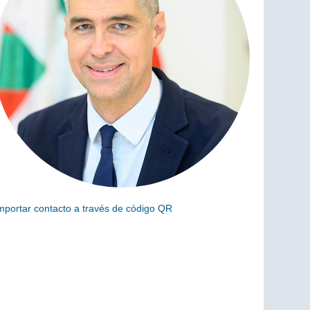
mportar contacto a través de código QR
scanea el siguiente código para añadir este cargo a tus
ontactos (vCard)