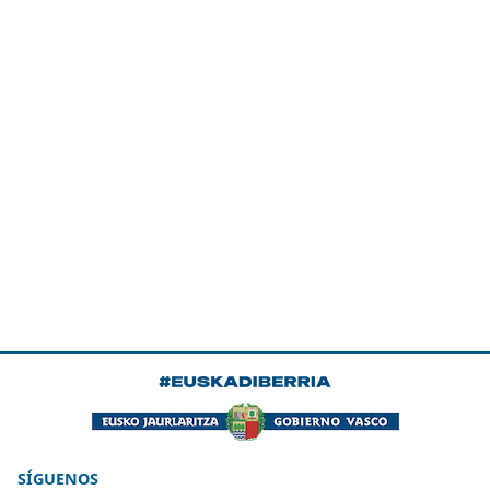
SÍGUENOS