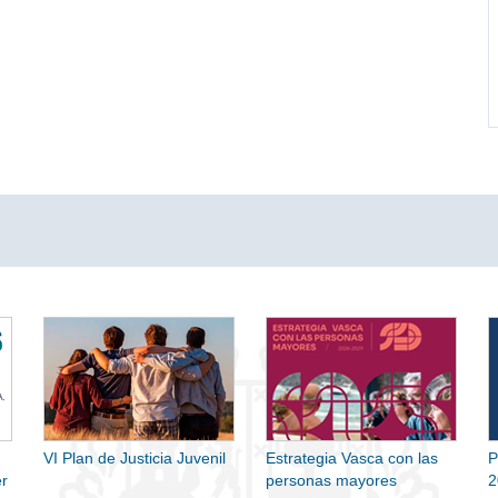
VI Plan de Justicia Juvenil
Estrategia Vasca con las
P
r
personas mayores
2