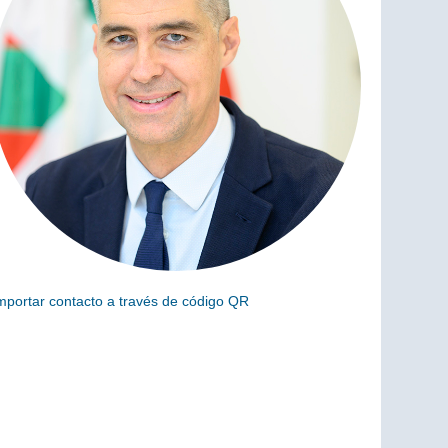
mportar contacto a través de código QR
scanea el siguiente código para añadir este cargo a tus
ontactos (vCard)