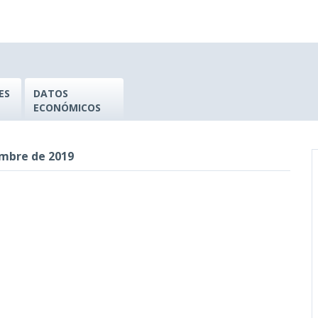
ES
DATOS
ECONÓMICOS
embre de 2019