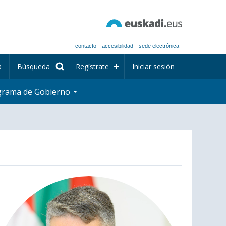
contacto
accesibilidad
sede electrónica
a
Búsqueda
Regístrate
Iniciar sesión
grama de Gobierno