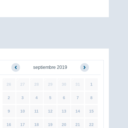
septiembre 2019
26
27
28
29
30
31
1
2
3
4
5
6
7
8
9
10
11
12
13
14
15
16
17
18
19
20
21
22