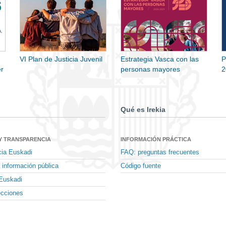
VI Plan de Justicia Juvenil
Estrategia Vasca con las
P
r
personas mayores
2
Qué es Irekia
Y TRANSPARENCIA
INFORMACIÓN PRÁCTICA
cia Euskadi
FAQ: preguntas frecuentes
 información pública
Código fuente
Euskadi
ecciones