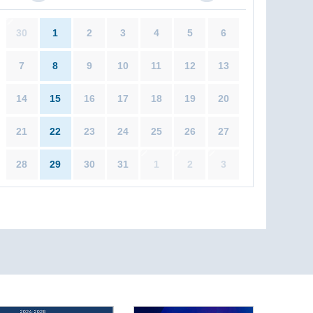
30
1
2
3
4
5
6
7
8
9
10
11
12
13
14
15
16
17
18
19
20
21
22
23
24
25
26
27
28
29
30
31
1
2
3