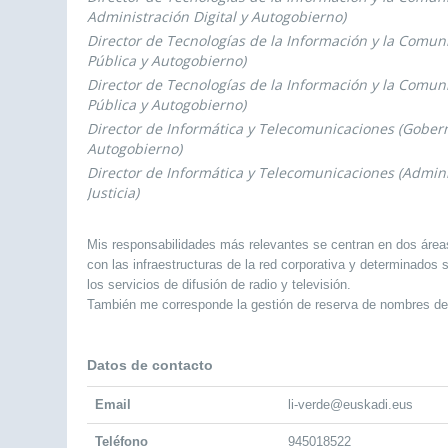
Administración Digital y Autogobierno)
Director de Tecnologías de la Información y la Comu
Pública y Autogobierno)
Director de Tecnologías de la Información y la Comu
Pública y Autogobierno)
Director de Informática y Telecomunicaciones (Gober
Autogobierno)
Director de Informática y Telecomunicaciones (Admini
Justicia)
Mis responsabilidades más relevantes se centran en dos áreas
con las infraestructuras de la red corporativa y determinados s
los servicios de difusión de radio y televisión.
También me corresponde la gestión de reserva de nombres de d
Datos de contacto
Email
li-verde@euskadi.eus
Teléfono
945018522