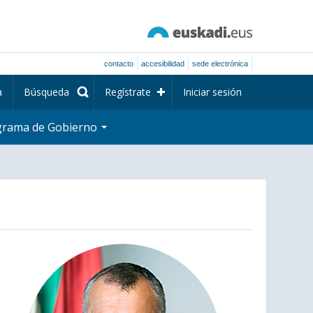
contacto
accesibilidad
sede electrónica
a
Búsqueda
Regístrate
Iniciar sesión
grama de Gobierno