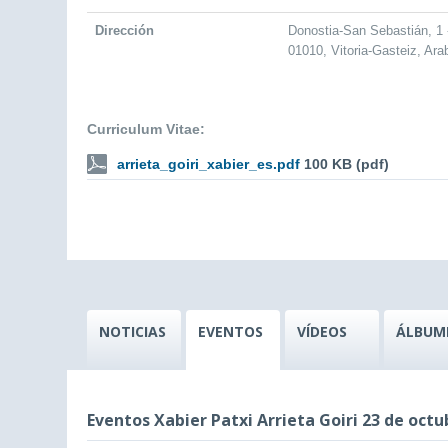
Dirección
Donostia-San Sebastián, 1 
01010, Vitoria-Gasteiz, Ara
Curriculum Vitae:
arrieta_goiri_xabier_es.pdf
100 KB (pdf)
NOTICIAS
EVENTOS
VÍDEOS
ÁLBUM
Eventos Xabier Patxi Arrieta Goiri 23 de octu