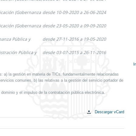
nicación (Gobernanza
desde 10-09-2020 a 26-06-2024
nicación (Gobernanza
desde 23-05-2020 a 09-09-2020
nanza Pública y
desde 27-11-2016 a 19-05-2020
stración Pública y
desde 03-07-2015 a 26-11-2016
I
E
: a) la gestión en materia de TICs, fundamentalmente relacionadas
c
ervicios comunes, b) las relativas a la gestión del servicio portador de
ominio y el impulso de la contratación pública electrónica.
Descargar vCard