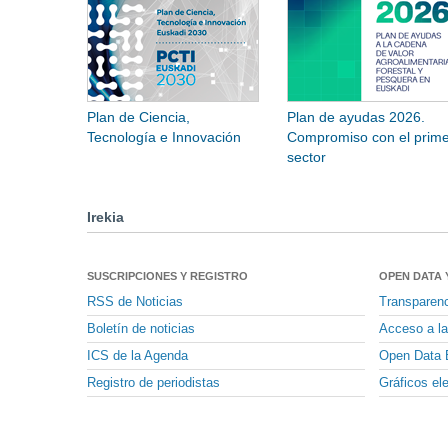
Plan de Ciencia,
Plan de ayudas 2026.
Tecnología e Innovación
Compromiso con el prime
sector
Irekia
SUSCRIPCIONES Y REGISTRO
OPEN DATA 
RSS de Noticias
Transparen
Boletín de noticias
Acceso a la
ICS de la Agenda
Open Data 
Registro de periodistas
Gráficos el