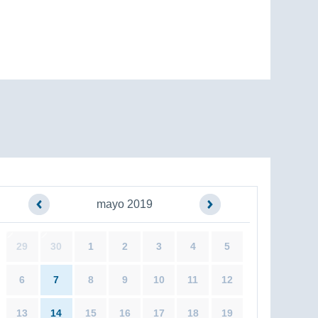
mayo 2019
29
30
1
2
3
4
5
6
7
8
9
10
11
12
13
14
15
16
17
18
19