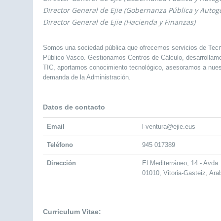
Director General de Ejie (Gobernanza Pública y Autog
Director General de Ejie (Hacienda y Finanzas)
Somos una sociedad pública que ofrecemos servicios de Tecno
Público Vasco. Gestionamos Centros de Cálculo, desarrollam
TIC, aportamos conocimiento tecnológico, asesoramos a nuest
demanda de la Administración.
Datos de contacto
Email
l-ventura@ejie.eus
Teléfono
945 017389
Dirección
El Mediterráneo, 14 - Avda.
01010, Vitoria-Gasteiz, Ara
Curriculum Vitae: