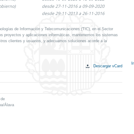
obierno)
desde 27-11-2016 a 09-09-2020
desde 29-11-2013 a 26-11-2016
logías de Información y Telecomunicaciones (TIC), en el Sector
os proyectos y aplicaciones informáticas, mantenemos los sistemas
ros clientes y usuarios, y adecuamos soluciones acorde a la
I
Descargar vCard
E
c
 de
ba/Álava