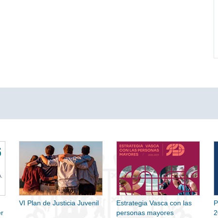
VI Plan de Justicia Juvenil
Estrategia Vasca con las
P
r
personas mayores
2