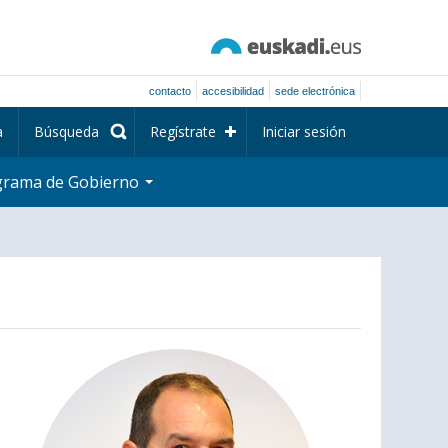
contacto
accesibilidad
sede electrónica
a
Búsqueda
Regístrate
Iniciar sesión
grama de Gobierno