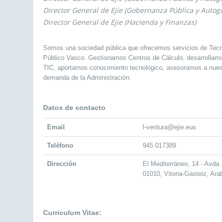
Director General de Ejie (Gobernanza Pública y Autog
Director General de Ejie (Hacienda y Finanzas)
Somos una sociedad pública que ofrecemos servicios de Tecno
Público Vasco. Gestionamos Centros de Cálculo, desarrollam
TIC, aportamos conocimiento tecnológico, asesoramos a nuest
demanda de la Administración.
Datos de contacto
Email
l-ventura@ejie.eus
Teléfono
945 017389
Dirección
El Mediterráneo, 14 - Avda.
01010, Vitoria-Gasteiz, Ara
Curriculum Vitae: