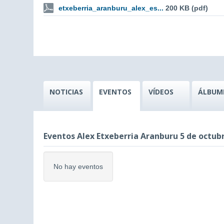
etxeberria_aranburu_alex_es...
200 KB (pdf)
NOTICIAS
EVENTOS
VÍDEOS
ÁLBUM
Eventos Alex Etxeberria Aranburu 5 de octub
No hay eventos