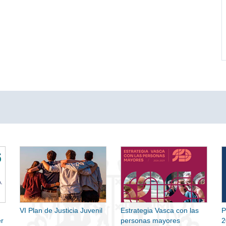
VI Plan de Justicia Juvenil
Estrategia Vasca con las
P
r
personas mayores
2