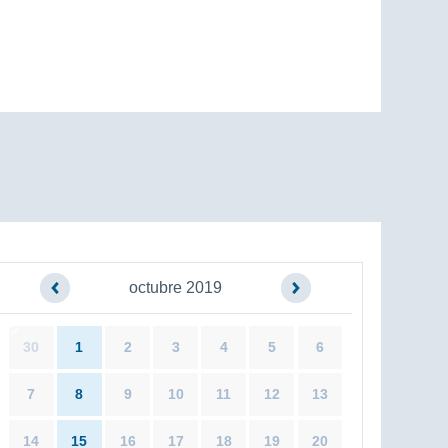
octubre 2019
30
1
2
3
4
5
6
7
8
9
10
11
12
13
14
15
16
17
18
19
20