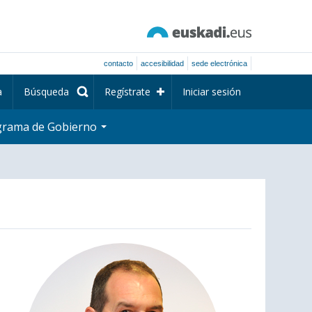
contacto
accesibilidad
sede electrónica
a
Búsqueda
Regístrate
Iniciar sesión
grama de Gobierno