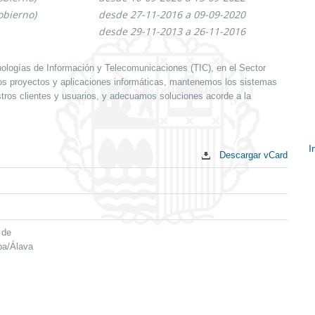
obierno)
desde 27-11-2016 a 09-09-2020
desde 29-11-2013 a 26-11-2016
logías de Información y Telecomunicaciones (TIC), en el Sector
os proyectos y aplicaciones informáticas, mantenemos los sistemas
ros clientes y usuarios, y adecuamos soluciones acorde a la
I
Descargar vCard
E
c
 de
ba/Álava