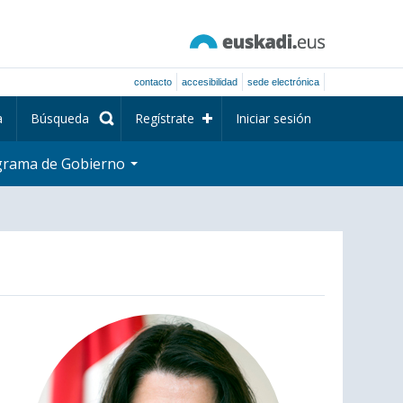
contacto
accesibilidad
sede electrónica
a
Búsqueda
Regístrate
Iniciar sesión
grama de Gobierno