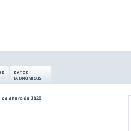
ES
DATOS
ECONÓMICOS
 de enero de 2020