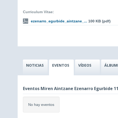
Curriculum Vitae:
ezenarro_egurbide_aintzane_...
100 KB (pdf)
NOTICIAS
EVENTOS
VÍDEOS
ÁLBUM
Eventos Miren Aintzane Ezenarro Egurbide 11
No hay eventos