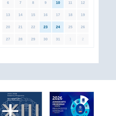
6
7
8
9
10
11
12
13
14
15
16
17
18
19
20
21
22
23
24
25
26
27
28
29
30
31
1
2