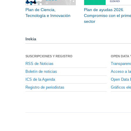
Plan de Ciencia,
Plan de ayudas 2026.
Tecnología e Innovación
Compromiso con el prime
sector
Irekia
SUSCRIPCIONES Y REGISTRO
OPEN DATA 
RSS de Noticias
Transparen
Boletín de noticias
Acceso a la
ICS de la Agenda
Open Data 
Registro de periodistas
Gráficos el