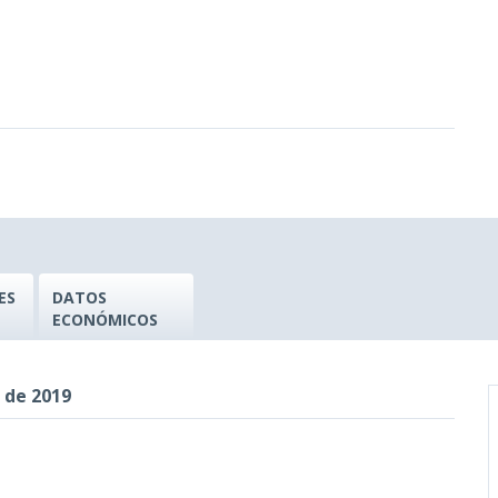
ES
DATOS
ECONÓMICOS
 de 2019