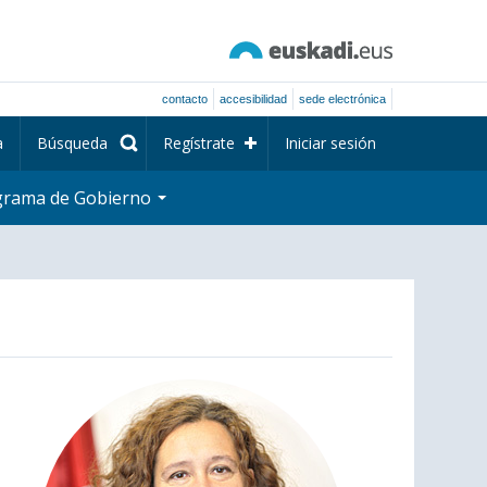
contacto
accesibilidad
sede electrónica
a
Búsqueda
Regístrate
Iniciar sesión
grama de Gobierno