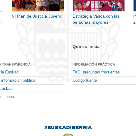
VI Plan de Justicia Juvenil
Estrategia Vasca con las
P
r
personas mayores
2
Qué es Irekia
Y TRANSPARENCIA
INFORMACIÓN PRÁCTICA
cia Euskadi
FAQ: preguntas frecuentes
 información pública
Código fuente
Euskadi
ecciones