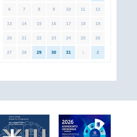
6
7
8
9
10
11
12
13
14
15
16
17
18
19
20
21
22
23
24
25
26
27
28
29
30
31
1
2