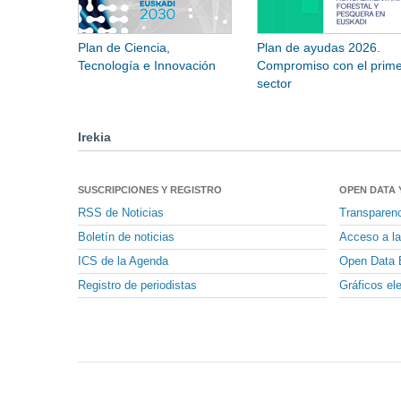
Plan de Ciencia,
Plan de ayudas 2026.
Tecnología e Innovación
Compromiso con el prime
sector
Irekia
SUSCRIPCIONES Y REGISTRO
OPEN DATA 
RSS de Noticias
Transparen
Boletín de noticias
Acceso a la
ICS de la Agenda
Open Data 
Registro de periodistas
Gráficos el