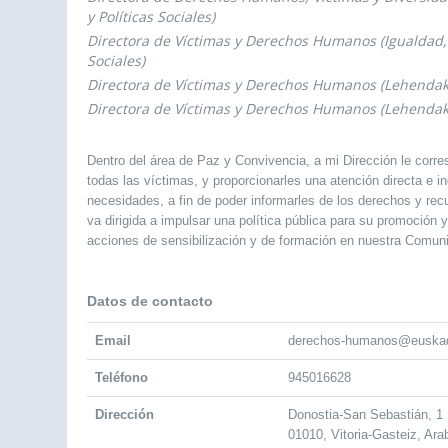
y Políticas Sociales)
Directora de Víctimas y Derechos Humanos (Igualdad, J
Sociales)
Directora de Víctimas y Derechos Humanos (Lehendak
Directora de Víctimas y Derechos Humanos (Lehendak
Dentro del área de Paz y Convivencia, a mi Dirección le corre
todas las víctimas, y proporcionarles una atención directa e 
necesidades, a fin de poder informarles de los derechos y rec
va dirigida a impulsar una política pública para su promoción 
acciones de sensibilización y de formación en nuestra Comu
Datos de contacto
Email
derechos-humanos@euskad
Teléfono
945016628
Dirección
Donostia-San Sebastián, 1
01010, Vitoria-Gasteiz, Ara