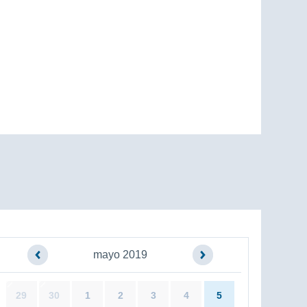
mayo 2019
29
30
1
2
3
4
5