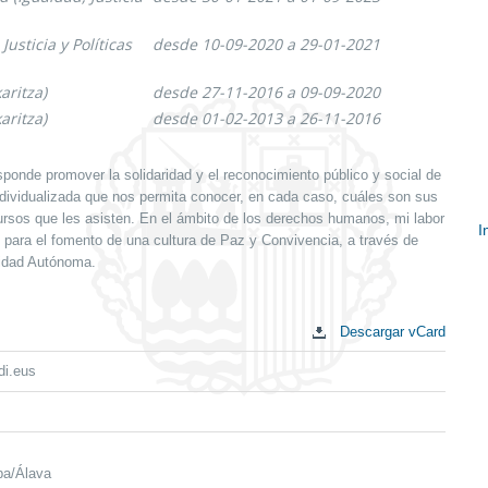
usticia y Políticas
desde 10-09-2020 a 29-01-2021
aritza)
desde 27-11-2016 a 09-09-2020
aritza)
desde 01-02-2013 a 26-11-2016
sponde promover la solidaridad y el reconocimiento público y social de
individualizada que nos permita conocer, en cada caso, cuáles son sus
ursos que les asisten. En el ámbito de los derechos humanos, mi labor
I
y para el fomento de una cultura de Paz y Convivencia, a través de
nidad Autónoma.
E
c
Descargar vCard
i.eus
ba/Álava