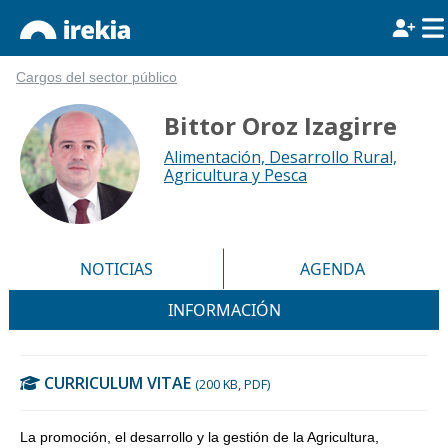
Cargos del sector público
Bittor Oroz Izagirre
Alimentación, Desarrollo Rural,
Agricultura y Pesca
NOTICIAS
AGENDA
INFORMACIÓN
CURRICULUM VITAE
(200 KB, PDF)
La promoción, el desarrollo y la gestión de la Agricultura,