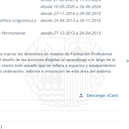
desde 10-09-2020 a 26-06-2024
desde 27-11-2016 a 09-09-2019
ítica Lingüística y
desde 25-04-2013 a 26-11-2016
je Permanente
desde 27-12-2012 a 25-04-2013
de marcar las directrices en materia de Formación Profesional.
diseño de las acciones dirigidas al aprendizaje a lo largo de la
I
así mismo todo aquello que se refiera a espacios y equipamientos
E
mo ordenación, reforma e innovación de esta área del sistema
c
Descargar vCard
 1