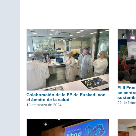
El II En
se centra
Colaboración de la FP de Euskadi con
sostenibi
el ámbito de la salud
22 de febr
13 de marzo de 2024