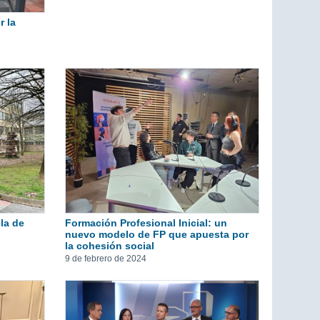
r la
ela de
Formación Profesional Inicial: un
nuevo modelo de FP que apuesta por
la cohesión social
9 de febrero de 2024