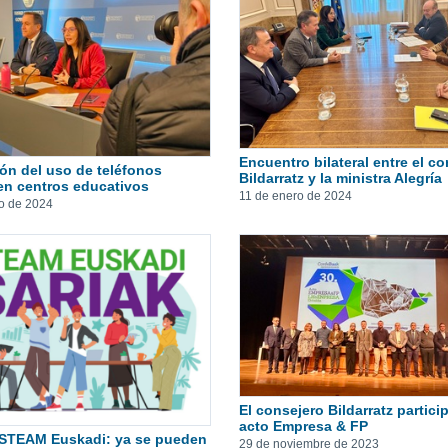
Encuentro bilateral entre el c
ón del uso de teléfonos
Bildarratz y la ministra Alegría
en centros educativos
11 de enero de 2024
o de 2024
El consejero Bildarratz partici
acto Empresa & FP
 STEAM Euskadi: ya se pueden
29 de noviembre de 2023