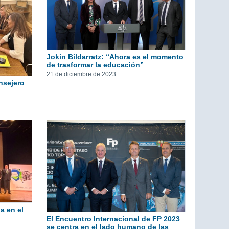
Jokin Bildarratz: “Ahora es el momento
de trasformar la educación”
21 de diciembre de 2023
onsejero
pa en el
El Encuentro Internacional de FP 2023
se centra en el lado humano de las