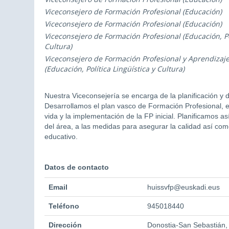
Viceconsejero de Formación Profesional (Educación)
Viceconsejero de Formación Profesional (Educación)
Viceconsejero de Formación Profesional (Educación, Pol
Cultura)
Viceconsejero de Formación Profesional y Aprendiza
(Educación, Política Lingüística y Cultura)
Nuestra Viceconsejería se encarga de la planificación y 
Desarrollamos el plan vasco de Formación Profesional, el 
vida y la implementación de la FP inicial. Planificamos 
del área, a las medidas para asegurar la calidad así co
educativo.
Datos de contacto
Email
huissvfp@euskadi.eus
Teléfono
945018440
Dirección
Donostia-San Sebastián,