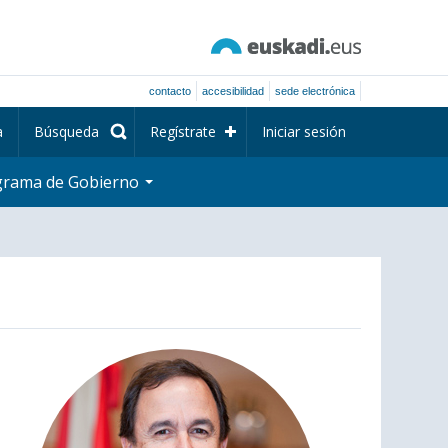
contacto
accesibilidad
sede electrónica
a
Búsqueda
Regístrate
Iniciar sesión
grama de Gobierno