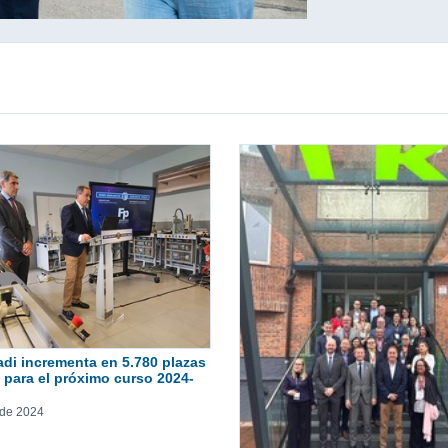
di incrementa en 5.780 plazas
a para el próximo curso 2024-
 de 2024