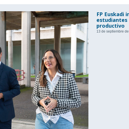
FP Euskadi in
estudiantes 
productivo
13 de septiembre d