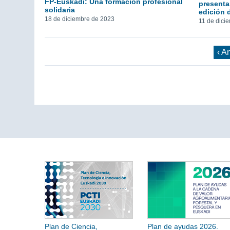
FP-Euskadi: Una formación profesional
presenta
solidaria
edición 
18 de diciembre de 2023
11 de dici
‹ A
Plan de Ciencia,
Plan de ayudas 2026.