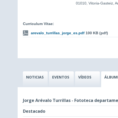
01010, Vitoria-Gasteiz, 
Curriculum Vitae:
arevalo_turrillas_jorge_es.pdf
100 KB (pdf)
NOTICIAS
EVENTOS
VÍDEOS
ÁLBUM
Jorge Arévalo Turrillas - Fototeca departam
Destacado