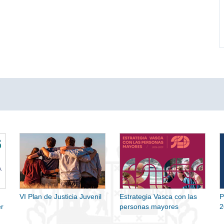
VI Plan de Justicia Juvenil
Estrategia Vasca con las
P
r
personas mayores
2