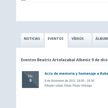
NOTICIAS
EVENTOS
VÍDEOS
ÁLBUM
Eventos Beatriz Artolazabal Albeniz 9 de dic
Acto de memoria y homenaje a Robe
Dic
9
9 de diciembre de 2021
18:00 - 18:30
Eibarko udala, Eibar, Plaza Untzaga