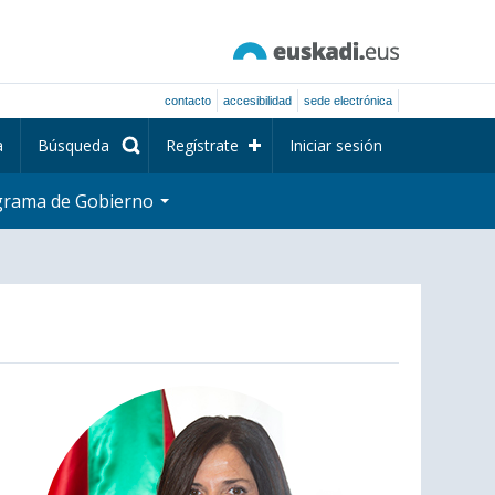
contacto
accesibilidad
sede electrónica
a
Búsqueda
Regístrate
Iniciar sesión
grama de Gobierno