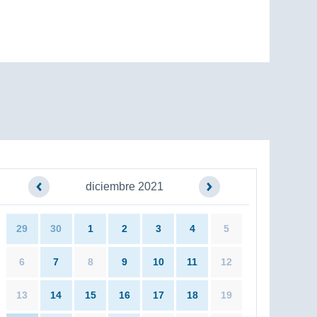
diciembre 2021
29
30
1
2
3
4
5
6
7
8
9
10
11
12
13
14
15
16
17
18
19