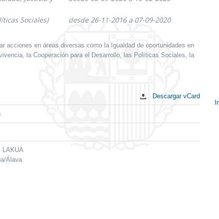
íticas Sociales)
desde 26-11-2016 a 07-09-2020
ar acciones en áreas diversas como la Igualdad de oportunidades en
vencia, la Cooperación para el Desarrollo, las Políticas Sociales, la
Descargar vCard
I
s
E
c
 - LAKUA
ba/Álava