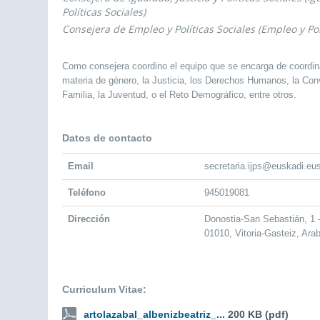
Políticas Sociales)
Consejera de Empleo y Políticas Sociales (Empleo y Pol
Como consejera coordino el equipo que se encarga de coordin
materia de género, la Justicia, los Derechos Humanos, la Convi
Familia, la Juventud, o el Reto Demográfico, entre otros.
Datos de contacto
Email
secretaria.ijps@euskadi.eu
Teléfono
945019081
Dirección
Donostia-San Sebastián, 1
01010, Vitoria-Gasteiz, Ara
Curriculum Vitae:
artolazabal_albenizbeatriz_...
200 KB (pdf)