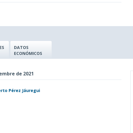
ES
DATOS
ECONÓMICOS
iembre de 2021
rto Pérez Jáuregui