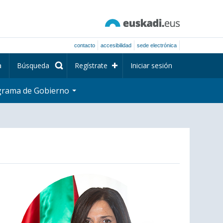
contacto
accesibilidad
sede electrónica
a
Búsqueda
Regístrate
Iniciar sesión
grama de Gobierno