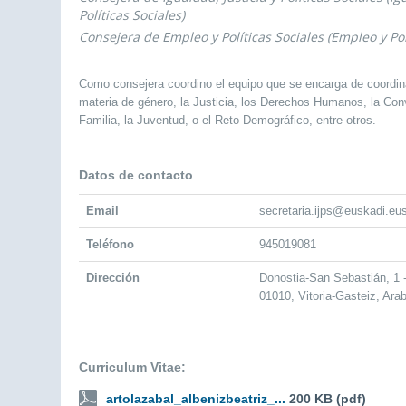
Políticas Sociales)
Consejera de Empleo y Políticas Sociales (Empleo y Pol
Como consejera coordino el equipo que se encarga de coordin
materia de género, la Justicia, los Derechos Humanos, la Convi
Familia, la Juventud, o el Reto Demográfico, entre otros.
Datos de contacto
Email
secretaria.ijps@euskadi.eu
Teléfono
945019081
Dirección
Donostia-San Sebastián, 1
01010, Vitoria-Gasteiz, Ara
Curriculum Vitae:
artolazabal_albenizbeatriz_...
200 KB (pdf)