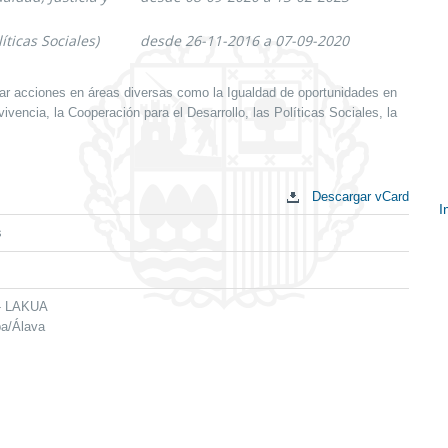
íticas Sociales)
desde 26-11-2016 a 07-09-2020
ar acciones en áreas diversas como la Igualdad de oportunidades en
vencia, la Cooperación para el Desarrollo, las Políticas Sociales, la
Descargar vCard
I
s
E
c
 - LAKUA
ba/Álava