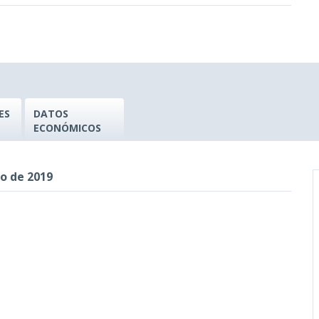
ES
DATOS
ECONÓMICOS
io de 2019