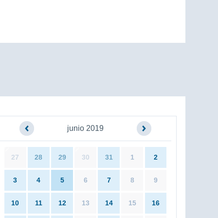
junio 2019
27
28
29
30
31
1
2
3
4
5
6
7
8
9
10
11
12
13
14
15
16