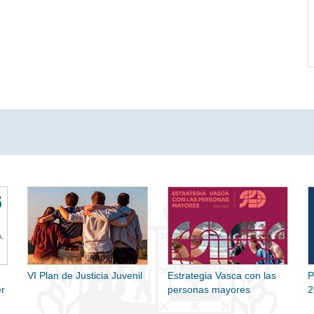
VI Plan de Justicia Juvenil
Estrategia Vasca con las
P
r
personas mayores
2