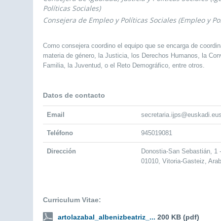
Políticas Sociales)
Consejera de Empleo y Políticas Sociales (Empleo y Pol
Como consejera coordino el equipo que se encarga de coordin
materia de género, la Justicia, los Derechos Humanos, la Convi
Familia, la Juventud, o el Reto Demográfico, entre otros.
Datos de contacto
Email
secretaria.ijps@euskadi.eu
Teléfono
945019081
Dirección
Donostia-San Sebastián, 1
01010, Vitoria-Gasteiz, Ara
Curriculum Vitae:
artolazabal_albenizbeatriz_...
200 KB (pdf)