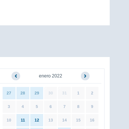
enero 2022
27
28
29
30
31
1
2
3
4
5
6
7
8
9
10
11
12
13
14
15
16