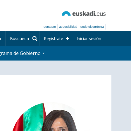
contacto
accesibilidad
sede electrónica
a
Búsqueda
Regístrate
Iniciar sesión
grama de Gobierno