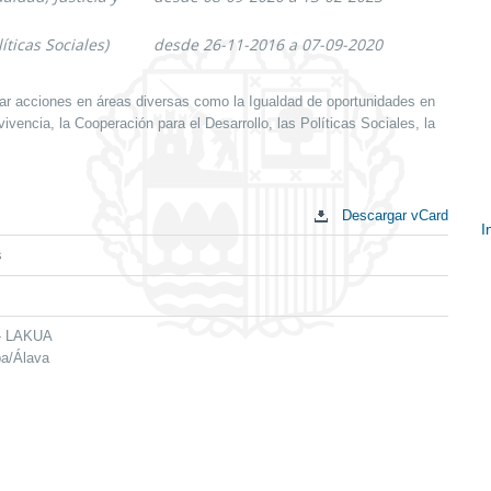
íticas Sociales)
desde 26-11-2016 a 07-09-2020
ar acciones en áreas diversas como la Igualdad de oportunidades en
vencia, la Cooperación para el Desarrollo, las Políticas Sociales, la
Descargar vCard
I
s
E
c
 - LAKUA
ba/Álava