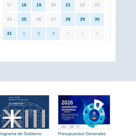
17
18
19
20
21
22
23
24
25
26
27
28
29
30
31
1
2
3
4
5
6
rograma de Gobierno
Presupuestos Generales