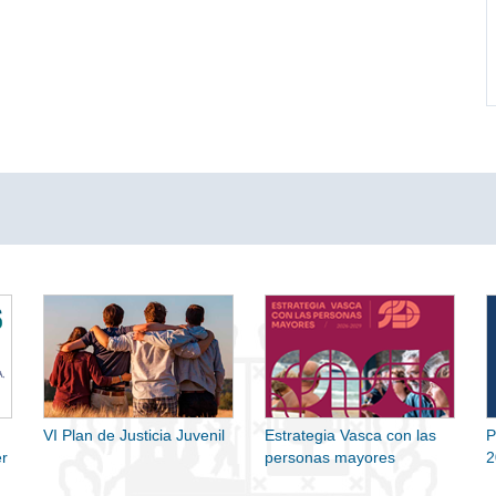
VI Plan de Justicia Juvenil
Estrategia Vasca con las
P
r
personas mayores
2