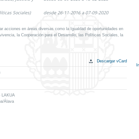
íticas Sociales)
desde 26-11-2016 a 07-09-2020
ar acciones en áreas diversas como la Igualdad de oportunidades en
vencia, la Cooperación para el Desarrollo, las Políticas Sociales, la
Descargar vCard
I
s
E
c
 - LAKUA
ba/Álava