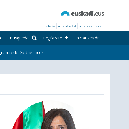
contacto
accesibilidad
sede electrónica
a
Búsqueda
Regístrate
Iniciar sesión
grama de Gobierno