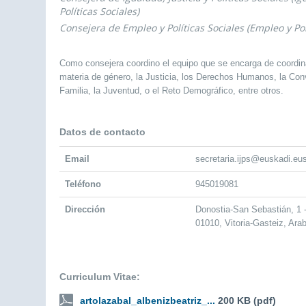
Políticas Sociales)
Consejera de Empleo y Políticas Sociales (Empleo y Pol
Como consejera coordino el equipo que se encarga de coordin
materia de género, la Justicia, los Derechos Humanos, la Convi
Familia, la Juventud, o el Reto Demográfico, entre otros.
Datos de contacto
Email
secretaria.ijps@euskadi.eu
Teléfono
945019081
Dirección
Donostia-San Sebastián, 1
01010, Vitoria-Gasteiz, Ara
Curriculum Vitae:
artolazabal_albenizbeatriz_...
200 KB (pdf)