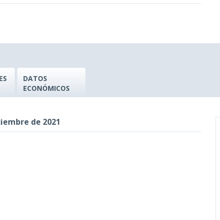
ES
DATOS
ECONÓMICOS
ciembre de 2021