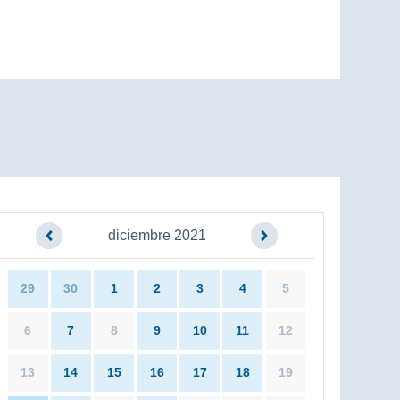
diciembre 2021
29
30
1
2
3
4
5
6
7
8
9
10
11
12
13
14
15
16
17
18
19