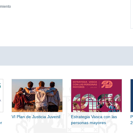
amiento
VI Plan de Justicia Juvenil
Estrategia Vasca con las
P
r
personas mayores
2