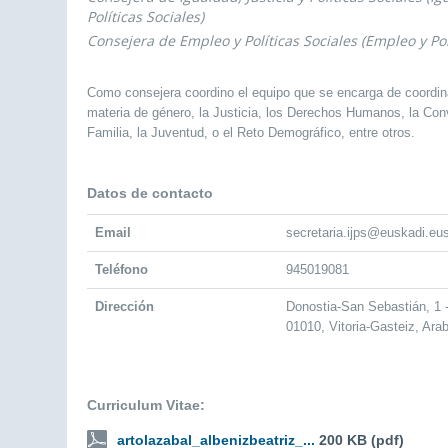
Políticas Sociales)
Consejera de Empleo y Políticas Sociales (Empleo y Pol
Como consejera coordino el equipo que se encarga de coordin
materia de género, la Justicia, los Derechos Humanos, la Convi
Familia, la Juventud, o el Reto Demográfico, entre otros.
Datos de contacto
Email
secretaria.ijps@euskadi.eu
Teléfono
945019081
Dirección
Donostia-San Sebastián, 1
01010, Vitoria-Gasteiz, Ara
Curriculum Vitae:
artolazabal_albenizbeatriz_...
200 KB (pdf)