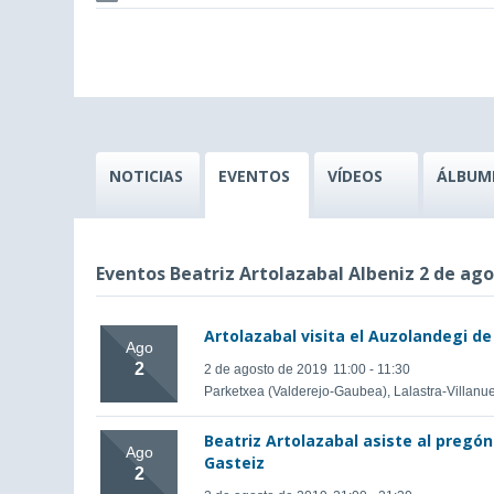
NOTICIAS
EVENTOS
VÍDEOS
ÁLBUM
Eventos Beatriz Artolazabal Albeniz 2 de ago
Artolazabal visita el Auzolandegi d
Ago
2
2 de agosto de 2019
11:00 - 11:30
Parketxea (Valderejo-Gaubea), Lalastra-Villanu
Beatriz Artolazabal asiste al pregón 
Ago
Gasteiz
2