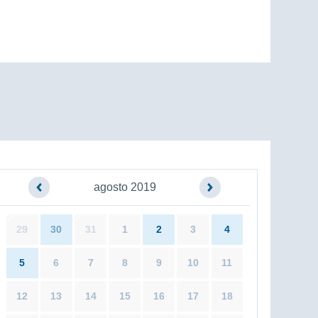
agosto 2019
29
30
31
1
2
3
4
5
6
7
8
9
10
11
12
13
14
15
16
17
18