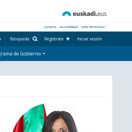
contacto
accesibilidad
sede electrónica
a
Búsqueda
Regístrate
Iniciar sesión
grama de Gobierno