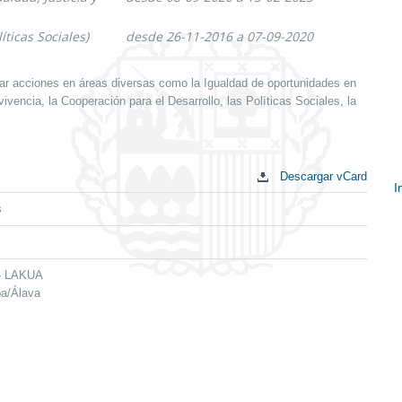
íticas Sociales)
desde 26-11-2016 a 07-09-2020
ar acciones en áreas diversas como la Igualdad de oportunidades en
vencia, la Cooperación para el Desarrollo, las Políticas Sociales, la
Descargar vCard
I
s
E
c
 - LAKUA
ba/Álava