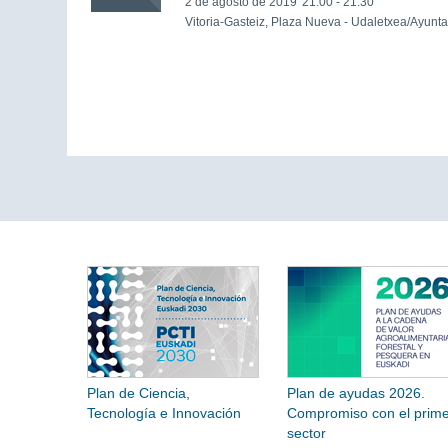
2 de agosto de 2019
21:00 - 21:30
Vitoria-Gasteiz, Plaza Nueva - Udaletxea/Ayunt
Plan de Ciencia,
Plan de ayudas 2026.
Tecnología e Innovación
Compromiso con el prime
sector