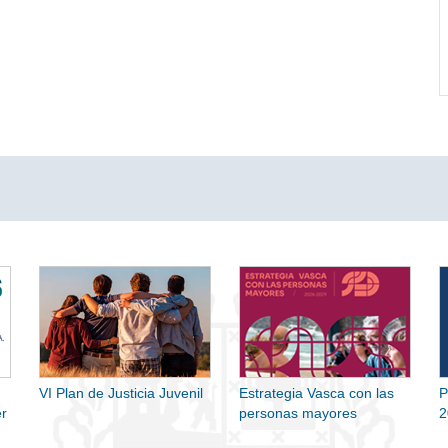
VI Plan de Justicia Juvenil
Estrategia Vasca con las
P
r
personas mayores
2