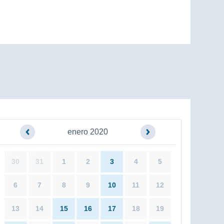
enero 2020
30
31
1
2
3
4
5
6
7
8
9
10
11
12
13
14
15
16
17
18
19