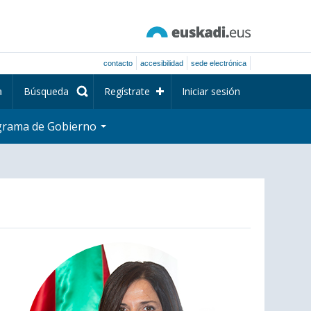
contacto
accesibilidad
sede electrónica
a
Búsqueda
Regístrate
Iniciar sesión
grama de Gobierno