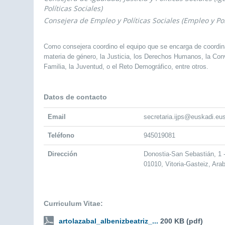
Políticas Sociales)
Consejera de Empleo y Políticas Sociales (Empleo y Pol
Como consejera coordino el equipo que se encarga de coordin
materia de género, la Justicia, los Derechos Humanos, la Convi
Familia, la Juventud, o el Reto Demográfico, entre otros.
Datos de contacto
Email
secretaria.ijps@euskadi.eu
Teléfono
945019081
Dirección
Donostia-San Sebastián, 1
01010, Vitoria-Gasteiz, Ara
Curriculum Vitae:
artolazabal_albenizbeatriz_...
200 KB (pdf)