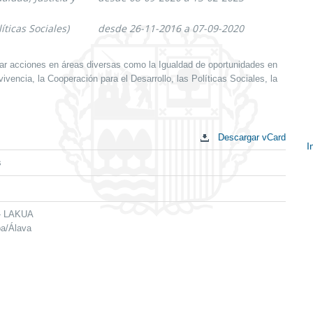
íticas Sociales)
desde 26-11-2016 a 07-09-2020
ar acciones en áreas diversas como la Igualdad de oportunidades en
vencia, la Cooperación para el Desarrollo, las Políticas Sociales, la
Descargar vCard
I
s
E
c
 - LAKUA
ba/Álava