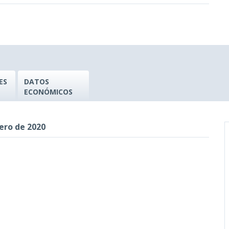
ES
DATOS
ECONÓMICOS
ero de 2020