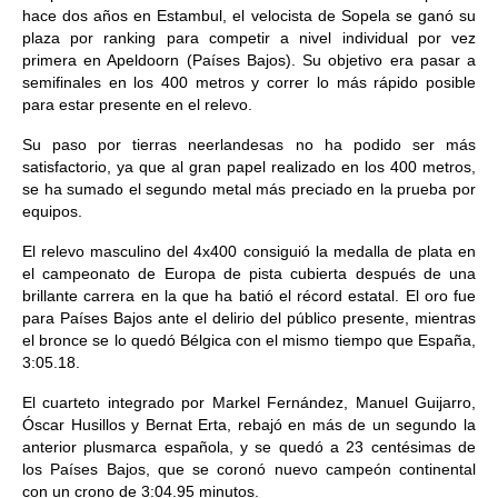
hace dos años en Estambul, el velocista de Sopela se ganó su
plaza por ranking para competir a nivel individual por vez
primera en Apeldoorn (Países Bajos). Su objetivo era pasar a
semifinales en los 400 metros y correr lo más rápido posible
para estar presente en el relevo.
Su paso por tierras neerlandesas no ha podido ser más
satisfactorio, ya que al gran papel realizado en los 400 metros,
se ha sumado el segundo metal más preciado en la prueba por
equipos.
El relevo masculino del 4x400 consiguió la medalla de plata en
el campeonato de Europa de pista cubierta después de una
brillante carrera en la que ha batió el récord estatal. El oro fue
para Países Bajos ante el delirio del público presente, mientras
el bronce se lo quedó Bélgica con el mismo tiempo que España,
3:05.18.
El cuarteto integrado por Markel Fernández, Manuel Guijarro,
Óscar Husillos y Bernat Erta, rebajó en más de un segundo la
anterior plusmarca española, y se quedó a 23 centésimas de
los Países Bajos, que se coronó nuevo campeón continental
con un crono de 3:04.95 minutos.