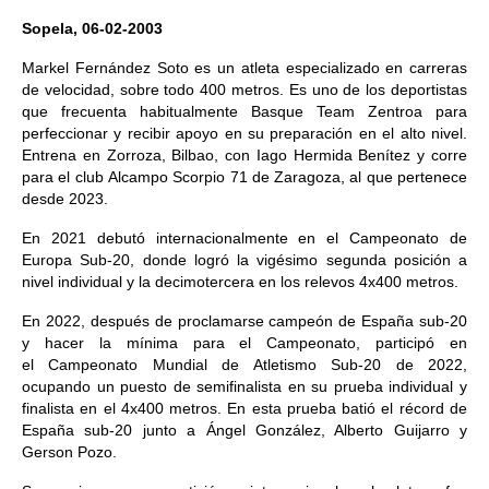
Sopela, 06-02-2003
Markel Fernández Soto es un atleta especializado en carreras
de velocidad, sobre todo 400 metros. Es uno de los deportistas
que frecuenta habitualmente Basque Team Zentroa para
perfeccionar y recibir apoyo en su preparación en el alto nivel.
Entrena en Zorroza, Bilbao, con Iago Hermida Benítez y corre
para el club Alcampo Scorpio 71 de Zaragoza, al que pertenece
desde 2023.
En 2021 debutó internacionalmente en el Campeonato de
Europa Sub-20, donde logró la vigésimo segunda posición a
nivel individual y la decimotercera en los relevos 4x400 metros.
En 2022, después de proclamarse campeón de España sub-20
y hacer la mínima para el Campeonato, participó en
el Campeonato Mundial de Atletismo Sub-20 de 2022,
ocupando un puesto de semifinalista en su prueba individual y
finalista en el 4x400 metros. En esta prueba batió el récord de
España sub-20 junto a Ángel González, Alberto Guijarro y
Gerson Pozo.