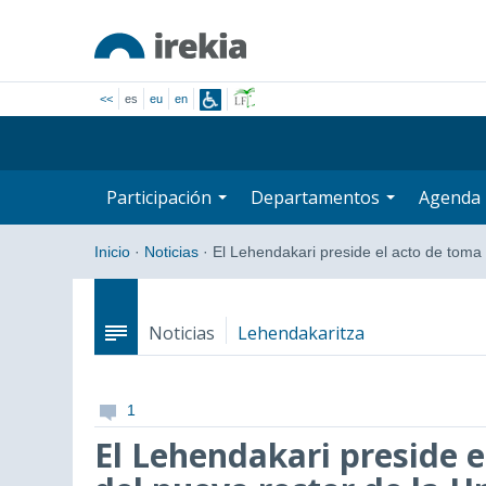
<<
es
eu
en
Participación
Departamentos
Agenda
Inicio
·
Noticias
·
El Lehendakari preside el acto de tom
Noticias
Lehendakaritza
1
El Lehendakari preside 