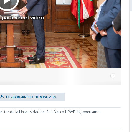
DESCARGAR SET DE MP4 (ZIP)
rector de la Universidad del País Vasco UPV/EHU, Joxerramon