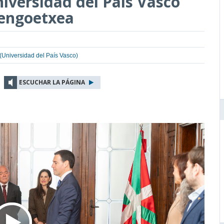
niversidad del País Vasco
engoetxea
Universidad del País Vasco)
ESCUCHAR LA PÁGINA