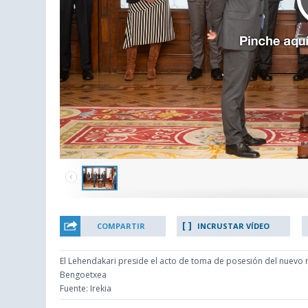
COMPARTIR
INCRUSTAR VÍDEO
El Lehendakari preside el acto de toma de posesión del nuevo 
Bengoetxea
Fuente: Irekia