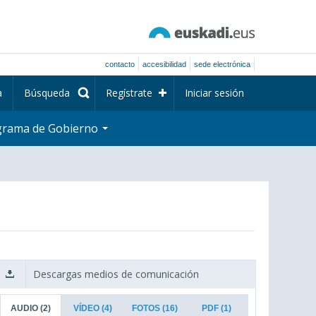
contacto
accesibilidad
sede electrónica
a
Búsqueda
Regístrate
Iniciar sesión
grama de Gobierno
Descargas medios de comunicación
AUDIO
(2)
VÍDEO
(4)
FOTOS
(16)
PDF
(1)