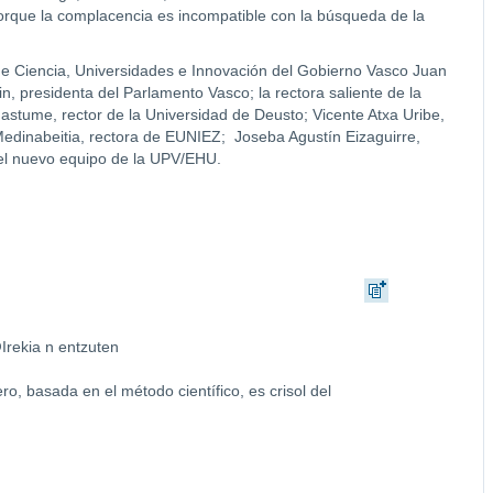
rque la complacencia es incompatible con la búsqueda de la
 de Ciencia, Universidades e Innovación del Gobierno Vasco Juan
in, presidenta del Parlamento Vasco; la rectora saliente de la
stume, rector de la Universidad de Deusto; Vicente Atxa Uribe,
edinabeitia, rectora de EUNIEZ; Joseba Agustín Eizaguirre,
 el nuevo equipo de la UPV/EHU.
rekia n entzuten
o, basada en el método científico, es crisol del