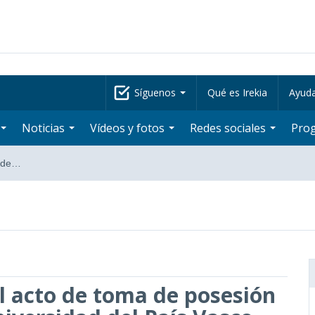
Síguenos
Qué es Irekia
Ayud
Noticias
Vídeos y fotos
Redes sociales
Pro
a de…
el acto de toma de posesión