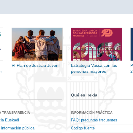
VI Plan de Justicia Juvenil
Estrategia Vasca con las
P
r
personas mayores
2
Qué es Irekia
Y TRANSPARENCIA
INFORMACIÓN PRÁCTICA
cia Euskadi
FAQ: preguntas frecuentes
 información pública
Código fuente