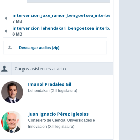
intervencion_joxe_ramon_bengoetxea_interbe...
7 MB
intervencion_lehendakari_bengoetxea_interb...
8 MB
Descargar audios (zip)
Cargos asistentes al acto
Imanol Pradales Gil
Lehendakari (XIII legislatura)
Juan Ignacio Pérez Iglesias
Consejero de Ciencia, Universidades e
Innovación (XIII legislatura)