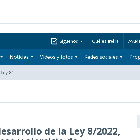
Síguenos
Qué es Irekia
Ayud
Noticias
Vídeos y fotos
Redes sociales
Pro
a Ley 8/…
esarrollo de la Ley 8/2022,