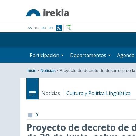
<<
es
eu
en
Participación
Departamentos
Agenda
Inicio
·
Noticias
·
Proyecto de decreto de desarrollo de l
Noticias
Cultura y Política Lingüística
0
Proyecto de decreto de d