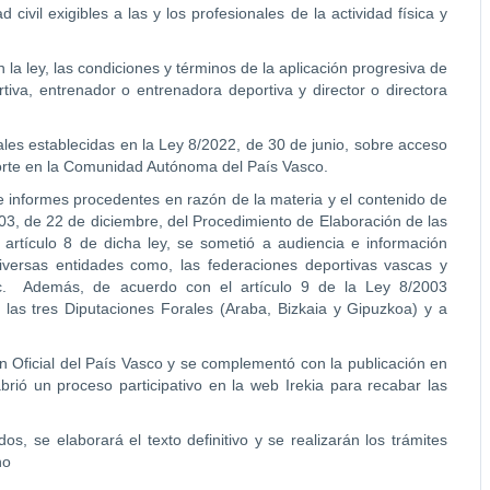
ivil exigibles a las y los profesionales de la actividad física y
en la ley, las condiciones y términos de la aplicación progresiva de
tiva, entrenador o entrenadora deportiva y director o directora
ales establecidas en la Ley 8/2022, de 30 de junio, sobre acceso
deporte en la Comunidad Autónoma del País Vasco.
 e informes procedentes en razón de la materia y el contenido de
03, de 22 de diciembre, del Procedimiento de Elaboración de las
artículo 8 de dicha ley, se sometió a audiencia e información
diversas entidades como, las federaciones deportivas vascas y
 etc. Además, de acuerdo con el artículo 9 de la Ley 8/2003
 las tres Diputaciones Forales (Araba, Bizkaia y Gipuzkoa) y a
ín Oficial del País Vasco y se complementó con la publicación en
rió un proceso participativo en la web Irekia para recabar las
os, se elaborará el texto definitivo y se realizarán los trámites
no