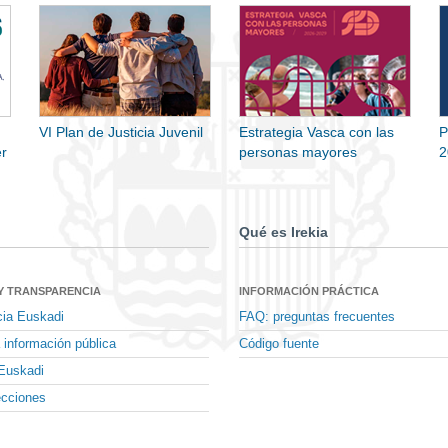
VI Plan de Justicia Juvenil
Estrategia Vasca con las
P
r
personas mayores
2
Qué es Irekia
Y TRANSPARENCIA
INFORMACIÓN PRÁCTICA
cia Euskadi
FAQ: preguntas frecuentes
 información pública
Código fuente
Euskadi
ecciones