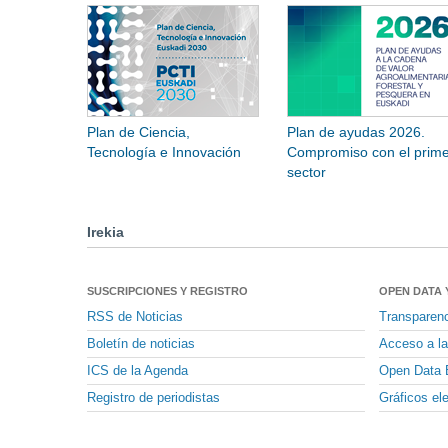
Plan de Ciencia,
Plan de ayudas 2026.
Tecnología e Innovación
Compromiso con el prime
sector
Irekia
SUSCRIPCIONES Y REGISTRO
OPEN DATA 
RSS de Noticias
Transparen
Boletín de noticias
Acceso a la
ICS de la Agenda
Open Data 
Registro de periodistas
Gráficos el