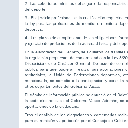
2.-Las coberturas mínimas del seguro de responsabilidad c
del deporte.
3.- El ejercicio profesional sin la cualificación requerida 
la ley para las profesiones de monitor o monitora depor
deportiva,
4.- Los plazos de cumplimiento de las obligaciones form
y ejercicio de profesiones de la actividad física y del 
En la elaboración del Decreto, se siguieron los trámites
la regulación propuesta, de conformidad con la Ley 8/20
Disposiciones de Carácter General. De acuerdo con el 
pública para que pudieran realizar sus aportaciones 
territoriales, la Unión de Federaciones deportivas,
mencionada, se sometió a la participación y consulta a
otros departamentos del Gobierno Vasco.
El trámite de información pública se anunció en el Bolet
la sede electrónicas del Gobierno Vasco. Además, se ab
aportaciones de la ciudadanía.
Tras el análisis de las alegaciones y comentarios recibid
para su remisión y aprobación por el Consejo de Gobier