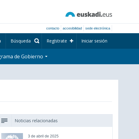
contacto
accesibilidad
sede electrónica
a
Búsqueda
Regístrate
Iniciar sesión
grama de Gobierno
Noticias relacionadas
3 de abril de 2025