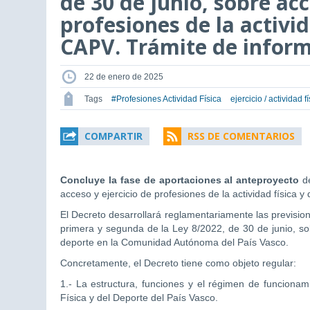
de 30 de junio, sobre acc
profesiones de la activid
CAPV. Trámite de inform
22 de enero de 2025
Tags
#Profesiones Actividad Física
ejercicio / actividad f
COMPARTIR
RSS DE COMENTARIOS
Concluye la fase de aportaciones al anteproyecto
d
acceso y ejercicio de profesiones de la actividad física
El Decreto desarrollará reglamentariamente las previsione
primera y segunda de la Ley 8/2022, de 30 de junio, sobr
deporte en la Comunidad Autónoma del País Vasco.
Concretamente, el Decreto tiene como objeto regular:
1.- La estructura, funciones y el régimen de funcionami
Física y del Deporte del País Vasco.