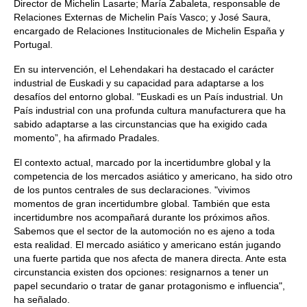
Director de Michelin Lasarte; María Zabaleta, responsable de
Relaciones Externas de Michelin País Vasco; y José Saura,
encargado de Relaciones Institucionales de Michelin España y
Portugal.
En su intervención, el Lehendakari ha destacado el carácter
industrial de Euskadi y su capacidad para adaptarse a los
desafíos del entorno global. "Euskadi es un País industrial. Un
País industrial con una profunda cultura manufacturera que ha
sabido adaptarse a las circunstancias que ha exigido cada
momento”, ha afirmado Pradales.
El contexto actual, marcado por la incertidumbre global y la
competencia de los mercados asiático y americano, ha sido otro
de los puntos centrales de sus declaraciones. "vivimos
momentos de gran incertidumbre global. También que esta
incertidumbre nos acompañará durante los próximos años.
Sabemos que el sector de la automoción no es ajeno a toda
esta realidad. El mercado asiático y americano están jugando
una fuerte partida que nos afecta de manera directa. Ante esta
circunstancia existen dos opciones: resignarnos a tener un
papel secundario o tratar de ganar protagonismo e influencia",
ha señalado.