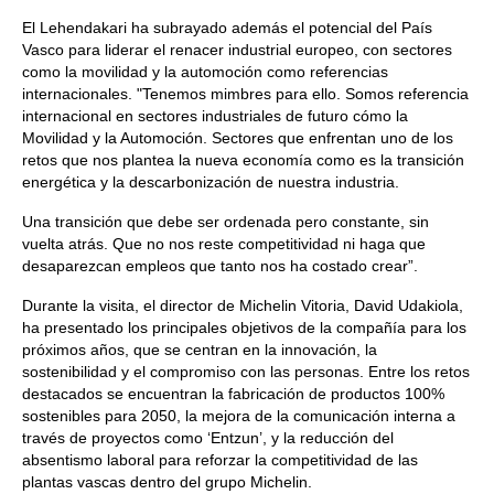
El Lehendakari ha subrayado además el potencial del País
Vasco para liderar el renacer industrial europeo, con sectores
como la movilidad y la automoción como referencias
internacionales. "Tenemos mimbres para ello. Somos referencia
internacional en sectores industriales de futuro cómo la
Movilidad y la Automoción. Sectores que enfrentan uno de los
retos que nos plantea la nueva economía como es la transición
energética y la descarbonización de nuestra industria.
Una transición que debe ser ordenada pero constante, sin
vuelta atrás. Que no nos reste competitividad ni haga que
desaparezcan empleos que tanto nos ha costado crear”.
Durante la visita, el director de Michelin Vitoria, David Udakiola,
ha presentado los principales objetivos de la compañía para los
próximos años, que se centran en la innovación, la
sostenibilidad y el compromiso con las personas. Entre los retos
destacados se encuentran la fabricación de productos 100%
sostenibles para 2050, la mejora de la comunicación interna a
través de proyectos como ‘Entzun’, y la reducción del
absentismo laboral para reforzar la competitividad de las
plantas vascas dentro del grupo Michelin.