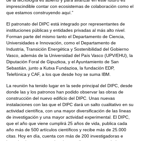
de la tecnología es abierto y para avanzar en este futuro es
imprescindible contar con ecosistemas de colaboración como el
que estamos construyendo aquí.”
El patronato del DIPC está integrado por representantes de
instituciones públicas y entidades privadas al más alto nivel.
Forman parte del mismo tanto el Departamento de Ciencia,
Universidades e Innovación, como el Departamento de
Industria, Transición Energética y Sostenibilidad del Gobierno
Vasco, además de la Universidad del País Vasco (UPV/EHU), la
Diputación Foral de Gipuzkoa, y el Ayuntamiento de San
Sebastián, junto a Kutxa Fundazioa, la fundación EDP,
Telefónica y CAF, a los que desde hoy se suma IBM.
La reunión ha tenido lugar en la sede principal del DIPC, desde
donde las y los patronos han podido observar las obras de
construcción del nuevo edificio del DIPC. Unas nuevas
instalaciones con las que el DIPC dará un salto cualitativo en su
actividad científica, con una mayor diversificación de las líneas
de investigación y una mayor actividad experimental. El DIPC,
que el año que viene cumplirá 25 años de vida, publica cada
año más de 500 artículos científicos y recibe más de 25.000
citas. Hoy en día, cuenta con más de 200 investigadoras e