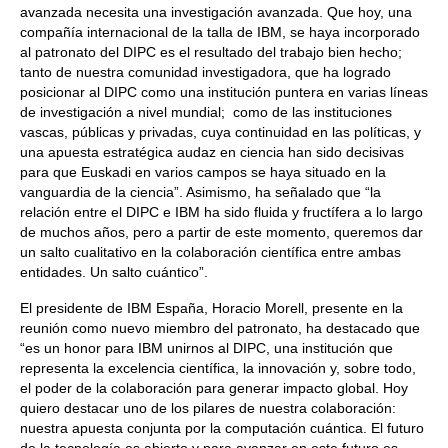
avanzada necesita una investigación avanzada. Que hoy, una
compañía internacional de la talla de IBM, se haya incorporado
al patronato del DIPC es el resultado del trabajo bien hecho;
tanto de nuestra comunidad investigadora, que ha logrado
posicionar al DIPC como una institución puntera en varias líneas
de investigación a nivel mundial; como de las instituciones
vascas, públicas y privadas, cuya continuidad en las políticas, y
una apuesta estratégica audaz en ciencia han sido decisivas
para que Euskadi en varios campos se haya situado en la
vanguardia de la ciencia”. Asimismo, ha señalado que “la
relación entre el DIPC e IBM ha sido fluida y fructífera a lo largo
de muchos años, pero a partir de este momento, queremos dar
un salto cualitativo en la colaboración científica entre ambas
entidades. Un salto cuántico”.
El presidente de IBM España, Horacio Morell, presente en la
reunión como nuevo miembro del patronato, ha destacado que
“es un honor para IBM unirnos al DIPC, una institución que
representa la excelencia científica, la innovación y, sobre todo,
el poder de la colaboración para generar impacto global. Hoy
quiero destacar uno de los pilares de nuestra colaboración:
nuestra apuesta conjunta por la computación cuántica. El futuro