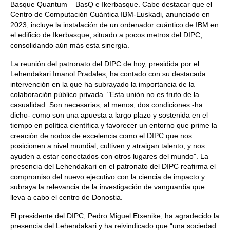
Basque Quantum – BasQ e Ikerbasque. Cabe destacar que el
Centro de Computación Cuántica IBM-Euskadi, anunciado en
2023, incluye la instalación de un ordenador cuántico de IBM en
el edificio de Ikerbasque, situado a pocos metros del DIPC,
consolidando aún más esta sinergia.
La reunión del patronato del DIPC de hoy, presidida por el
Lehendakari Imanol Pradales, ha contado con su destacada
intervención en la que ha subrayado la importancia de la
colaboración público privada. "Esta unión no es fruto de la
casualidad. Son necesarias, al menos, dos condiciones -ha
dicho- como son una apuesta a largo plazo y sostenida en el
tiempo en política científica y favorecer un entorno que prime la
creación de nodos de excelencia como el DIPC que nos
posicionen a nivel mundial, cultiven y atraigan talento, y nos
ayuden a estar conectados con otros lugares del mundo". La
presencia del Lehendakari en el patronato del DIPC reafirma el
compromiso del nuevo ejecutivo con la ciencia de impacto y
subraya la relevancia de la investigación de vanguardia que
lleva a cabo el centro de Donostia.
El presidente del DIPC, Pedro Miguel Etxenike, ha agradecido la
presencia del Lehendakari y ha reivindicado que “una sociedad