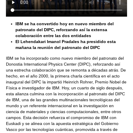
IBM se ha convertido hoy en nuevo miembro del
patronato del DIPC, reforzando así la extensa
colaboración entre las dos entidades
El Lehendakari Imanol Pradales ha presidido esta
mañana la reunión del patronato del DIPC
IBM se ha incorporado como nuevo miembro del patronato del
Donostia International Physics Center (DIPC), reforzando así
una estrecha colaboración que se remonta a décadas atrás. De
hecho, en el año 2000, la primera charla científica en el acto
inaugural del DIPC la impartió Heinrich Rohrer, Premio Nobel de
Física e investigador de IBM. Hoy, un cuarto de siglo después,
esta alianza culmina con la incorporación al patronato del DIPC
de IBM, una de las grandes multinacionales tecnológicas del
mundo y un referente internacional en la investigación en
ciencia de materiales y ciencias computacionales, entre otros
campos. Esta decisión refuerza el compromiso de IBM con
Euskadi y se alinea con la apuesta estratégica del Gobierno
Vasco por las tecnologías cuánticas, promovida a través de