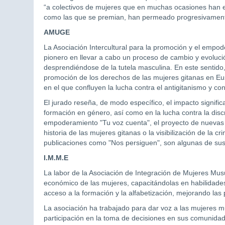
“a colectivos de mujeres que en muchas ocasiones han e
como las que se premian, han permeado progresivamente
AMUGE
La Asociación Intercultural para la promoción y el empo
pionero en llevar a cabo un proceso de cambio y evoluci
desprendiéndose de la tutela masculina. En este sentido,
promoción de los derechos de las mujeres gitanas en Eus
en el que confluyen la lucha contra el antigitanismo y con
El jurado reseña, de modo específico, el impacto signif
formación en género, así como en la lucha contra la disc
empoderamiento "Tu voz cuenta", el proyecto de nuevas 
historia de las mujeres gitanas o la visibilización de la 
publicaciones como "Nos persiguen", son algunas de sus i
I.M.M.E
La labor de la Asociación de Integración de Mujeres M
económico de las mujeres, capacitándolas en habilidade
acceso a la formación y la alfabetización, mejorando las
La asociación ha trabajado para dar voz a las mujeres
participación en la toma de decisiones en sus comunidad