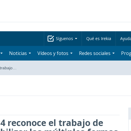
Síguenos
Qué es Irekia
Ayud
Noticias
Vídeos y fotos
Redes sociales
Pro
 trabajo…
 reconoce el trabajo de