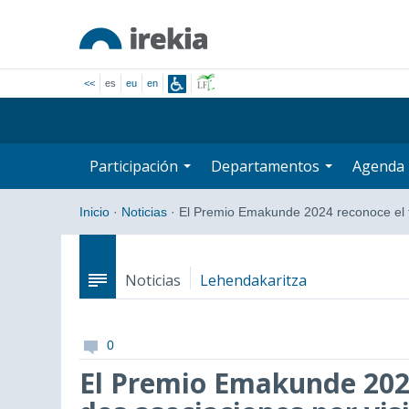
<<
es
eu
en
Participación
Departamentos
Agenda
Inicio
·
Noticias
·
El Premio Emakunde 2024 reconoce el
Noticias
Lehendakaritza
0
El Premio Emakunde 2024