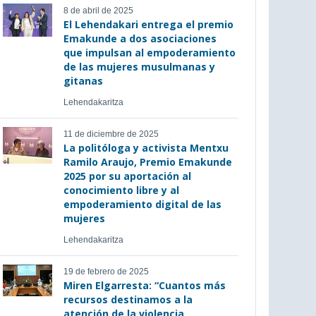
8 de abril de 2025
El Lehendakari entrega el premio
Emakunde a dos asociaciones
que impulsan al empoderamiento
de las mujeres musulmanas y
gitanas
Lehendakaritza
11 de diciembre de 2025
La politóloga y activista Mentxu
Ramilo Araujo, Premio Emakunde
2025 por su aportación al
conocimiento libre y al
empoderamiento digital de las
mujeres
Lehendakaritza
19 de febrero de 2025
Miren Elgarresta: “Cuantos más
recursos destinamos a la
atención de la violencia