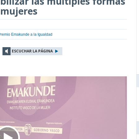
bilizar las múltiples formas
s mujeres
Premio Emakunde a la Igualdad
ESCUCHAR LA PÁGINA