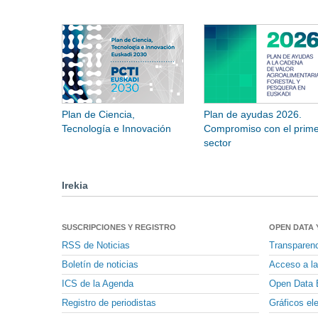
Plan de Ciencia,
Plan de ayudas 2026.
Tecnología e Innovación
Compromiso con el prime
sector
Irekia
SUSCRIPCIONES Y REGISTRO
OPEN DATA 
RSS de Noticias
Transparen
Boletín de noticias
Acceso a la
ICS de la Agenda
Open Data 
Registro de periodistas
Gráficos el