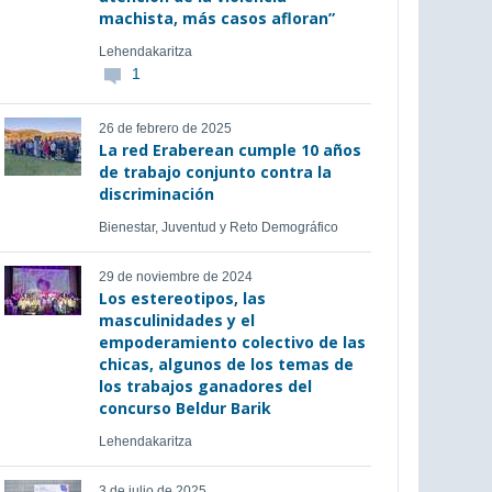
machista, más casos afloran”
Lehendakaritza
1
26 de febrero de 2025
La red Eraberean cumple 10 años
de trabajo conjunto contra la
discriminación
Bienestar, Juventud y Reto Demográfico
29 de noviembre de 2024
Los estereotipos, las
masculinidades y el
empoderamiento colectivo de las
chicas, algunos de los temas de
los trabajos ganadores del
concurso Beldur Barik
Lehendakaritza
3 de julio de 2025