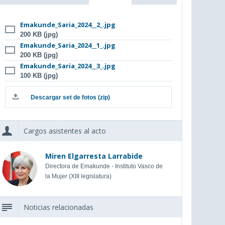
Emakunde_Saria_2024__2_.jpg
200 KB (jpg)
Emakunde_Saria_2024__1_.jpg
200 KB (jpg)
Emakunde_Saria_2024__3_.jpg
100 KB (jpg)
Descargar set de fotos (zip)
Cargos asistentes al acto
Miren Elgarresta Larrabide
Directora de Emakunde - Instituto Vasco de
la Mujer (XIII legislatura)
Noticias relacionadas