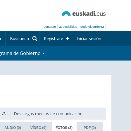
contacto
accesibilidad
sede electrónica
a
Búsqueda
Regístrate
Iniciar sesión
grama de Gobierno
Descargas medios de comunicación
AUDIO
(0)
VÍDEO
(0)
FOTOS
(3)
PDF
(0)