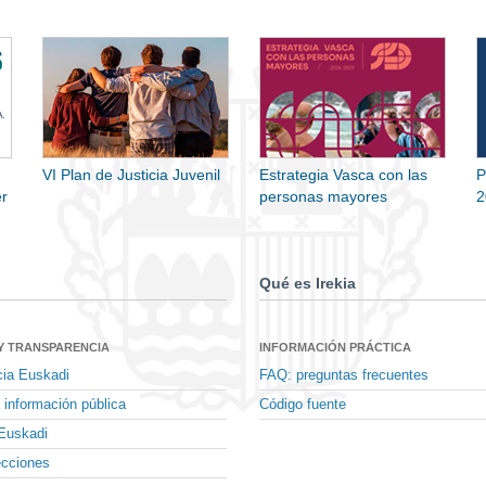
VI Plan de Justicia Juvenil
Estrategia Vasca con las
P
r
personas mayores
2
Qué es Irekia
Y TRANSPARENCIA
INFORMACIÓN PRÁCTICA
cia Euskadi
FAQ: preguntas frecuentes
 información pública
Código fuente
Euskadi
ecciones