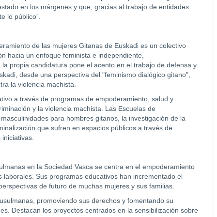
stado en los márgenes y que, gracias al trabajo de entidades
 lo público”.
deramiento de las mujeres Gitanas de Euskadi es un colectivo
ón hacia un enfoque feminista e independiente,
 la propia candidatura pone el acento en el trabajo de defensa y
kadi, desde una perspectiva del "feminismo dialógico gitano",
tra la violencia machista.
icativo a través de programas de empoderamiento, salud y
riminación y la violencia machista. Las Escuelas de
masculinidades para hombres gitanos, la investigación de la
criminalización que sufren en espacios públicos a través de
niciativas.
usulmanas en la Sociedad Vasca se centra en el empoderamiento
s laborales. Sus programas educativos han incrementado el
 perspectivas de futuro de muchas mujeres y sus familias.
 musulmanas, promoviendo sus derechos y fomentando su
es. Destacan los proyectos centrados en la sensibilización sobre