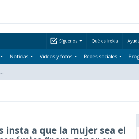
Síguenos
Qué es Irekia
Ayud
Noticias
Vídeos y fotos
Redes sociales
Pro
a…
s insta a que la mujer sea el