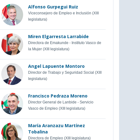
Alfonso Gurpegui Ruiz
Viceconsejero de Empleo e Inclusión (XIII
legislatura)
Miren Elgarresta Larrabide
Directora de Emakunde - Instituto Vasco de
la Mujer (XIII legislatura)
Angel Lapuente Montoro
Director de Trabajo y Seguridad Social (XIII
legislatura)
Francisco Pedraza Moreno
Director General de Lanbide - Servicio
Vasco de Empleo (XIII legislatura)
María Aranzazu Martínez
Tobalina
Directora de Empleo (XIII legislatura)