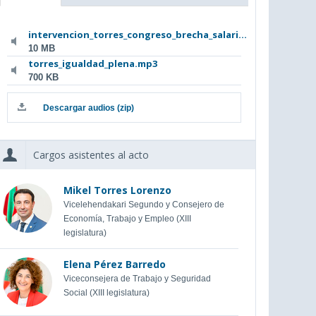
intervencion_torres_congreso_brecha_salari...
10 MB
torres_igualdad_plena.mp3
700 KB
Descargar audios (zip)
Cargos asistentes al acto
Mikel Torres Lorenzo
Vicelehendakari Segundo y Consejero de
Economía, Trabajo y Empleo (XIII
legislatura)
Elena Pérez Barredo
Viceconsejera de Trabajo y Seguridad
Social (XIII legislatura)