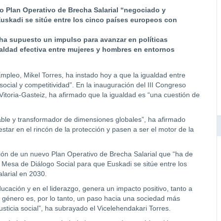
o Plan Operativo de Brecha Salarial “negociado y
uskadi se sitúe entre los cinco países europeos con
 ha supuesto un impulso para avanzar en políticas
ualdad efectiva entre mujeres y hombres en entornos
mpleo, Mikel Torres, ha instado hoy a que la igualdad entre
ocial y competitividad”. En la inauguración del III Congreso
Vitoria-Gasteiz, ha afirmado que la igualdad es “una cuestión de
ble y transformador de dimensiones globales”, ha afirmado
star en el rincón de la protección y pasen a ser el motor de la
ión de un nuevo Plan Operativo de Brecha Salarial que “ha de
a Mesa de Diálogo Social para que Euskadi se sitúe entre los
larial en 2030.
ucación y en el liderazgo, genera un impacto positivo, tanto a
de género es, por lo tanto, un paso hacia una sociedad más
sticia social”, ha subrayado el Vicelehendakari Torres.