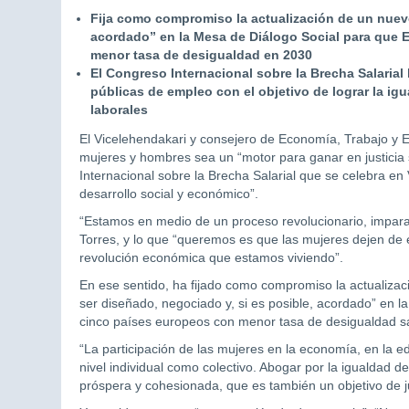
Fija como compromiso la actualización de un nuev
acordado” en la Mesa de Diálogo Social para que E
menor tasa de desigualdad en 2030
El Congreso Internacional sobre la Brecha Salarial
públicas de empleo con el objetivo de lograr la ig
laborales
El Vicelehendakari y consejero de Economía, Trabajo y E
mujeres y hombres sea un “motor para ganar en justicia s
Internacional sobre la Brecha Salarial que se celebra en 
desarrollo social y económico”.
“Estamos en medio de un proceso revolucionario, impara
Torres, y lo que “queremos es que las mujeres dejen de e
revolución económica que estamos viviendo”.
En ese sentido, ha fijado como compromiso la actualizac
ser diseñado, negociado y, si es posible, acordado” en l
cinco países europeos con menor tasa de desigualdad sa
“La participación de las mujeres en la economía, en la ed
nivel individual como colectivo. Abogar por la igualdad 
próspera y cohesionada, que es también un objetivo de ju