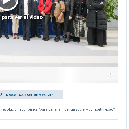
DESCARGAR SET DE MP4 (ZIP)
a revolución económica “para ganar en justicia social y competitividad”