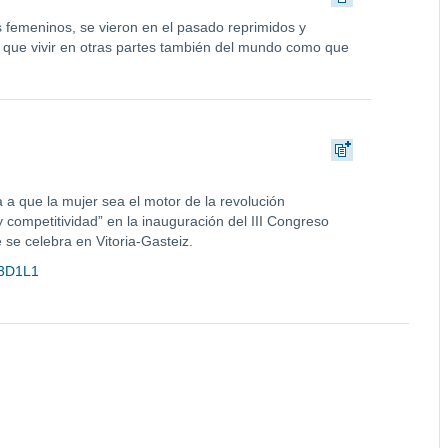
 femeninos, se vieron en el pasado reprimidos y
 que vivir en otras partes también del mundo como que
a que la mujer sea el motor de la revolución
y competitividad” en la inauguración del III Congreso
 se celebra en Vitoria-Gasteiz.
443D1L1