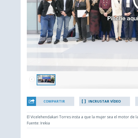
COMPARTIR
INCRUSTAR VÍDEO
El Vicelehendakari Torres insta a que la mujer sea el motor de l
Fuente: Irekia