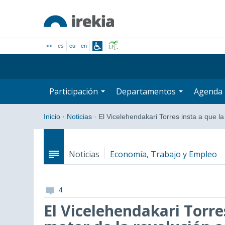
<<
es
eu
en
Participación
Departamentos
Agenda
Inicio
·
Noticias
·
El Vicelehendakari Torres insta a que l
Noticias
Economía, Trabajo y Empleo
4
El Vicelehendakari Torre