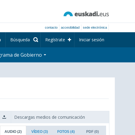
contacto
accesibilidad
sede electrónica
a
Búsqueda
Regístrate
Iniciar sesión
grama de Gobierno
Descargas medios de comunicación
AUDIO
(2)
VÍDEO
(3)
FOTOS
(4)
PDF
(0)