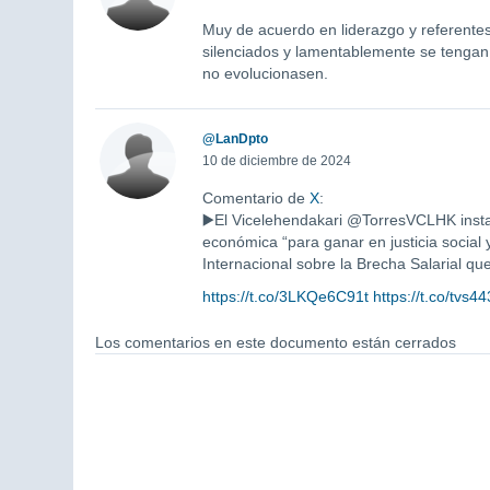
Muy de acuerdo en liderazgo y referentes
silenciados y lamentablemente se tengan
no evolucionasen.
@LanDpto
10 de diciembre de 2024
Comentario de
X
:
▶️El Vicelehendakari @TorresVCLHK insta 
económica “para ganar en justicia social 
Internacional sobre la Brecha Salarial que
https://t.co/3LKQe6C91t
https://t.co/tvs
Los comentarios en este documento están cerrados