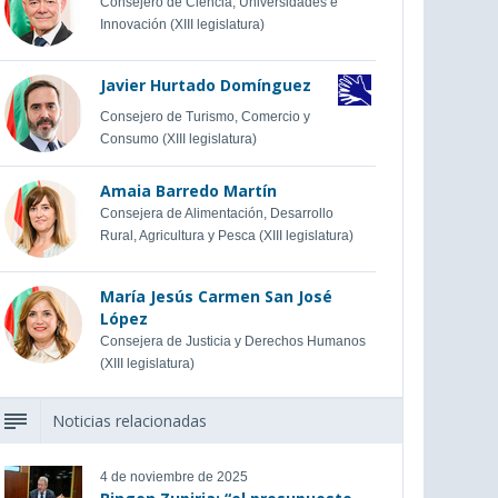
Consejero de Ciencia, Universidades e
Innovación (XIII legislatura)
Javier Hurtado Domínguez
Consejero de Turismo, Comercio y
Consumo (XIII legislatura)
Amaia Barredo Martín
Consejera de Alimentación, Desarrollo
Rural, Agricultura y Pesca (XIII legislatura)
María Jesús Carmen San José
López
Consejera de Justicia y Derechos Humanos
(XIII legislatura)
Noticias relacionadas
4 de noviembre de 2025