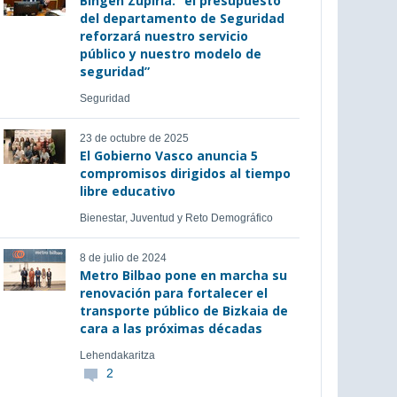
Bingen Zupiria: “el presupuesto
del departamento de Seguridad
reforzará nuestro servicio
público y nuestro modelo de
seguridad”
Seguridad
23 de octubre de 2025
El Gobierno Vasco anuncia 5
compromisos dirigidos al tiempo
libre educativo
Bienestar, Juventud y Reto Demográfico
8 de julio de 2024
Metro Bilbao pone en marcha su
renovación para fortalecer el
transporte público de Bizkaia de
cara a las próximas décadas
Lehendakaritza
2