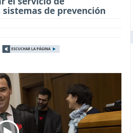
 el servicio de
s sistemas de prevención
ESCUCHAR LA PÁGINA