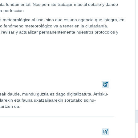
ta fundamental. Nos permite trabajar más al detalle y dando
a perfección.
 meteorológica al uso, sino que es una agencia que integra, en
do fenómeno meteorológico va a tener en la ciudadanía.
s revisar y actualizar permanentemente nuestros protocolos y
deak daude, mundu guztia ez dago digitalizatuta. Arrisku-
rolarekin eta fauna uxatzailearekin sortutako soinu-
sartzen da.