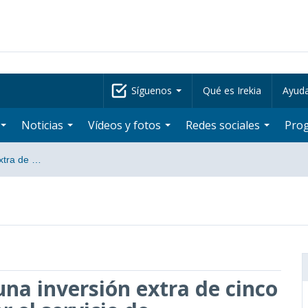
Síguenos
Qué es Irekia
Ayud
Noticias
Vídeos y fotos
Redes sociales
Pro
extra de …
na inversión extra de cinco