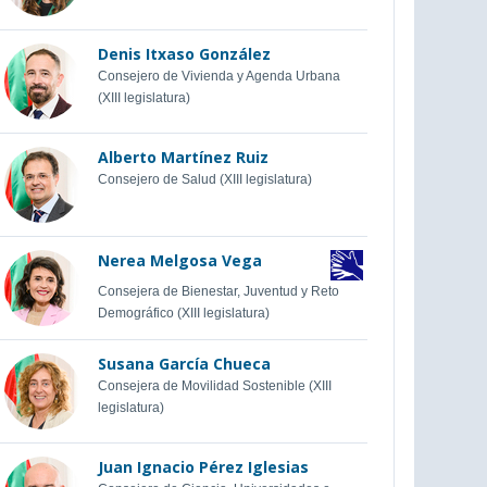
Denis Itxaso González
Consejero de Vivienda y Agenda Urbana
(XIII legislatura)
Alberto Martínez Ruiz
Consejero de Salud (XIII legislatura)
Nerea Melgosa Vega
Consejera de Bienestar, Juventud y Reto
Demográfico (XIII legislatura)
Susana García Chueca
Consejera de Movilidad Sostenible (XIII
legislatura)
Juan Ignacio Pérez Iglesias