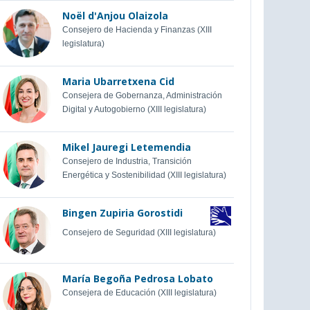
Noël d'Anjou Olaizola
Consejero de Hacienda y Finanzas (XIII
legislatura)
Maria Ubarretxena Cid
Consejera de Gobernanza, Administración
Digital y Autogobierno (XIII legislatura)
Mikel Jauregi Letemendia
Consejero de Industria, Transición
Energética y Sostenibilidad (XIII legislatura)
Bingen Zupiria Gorostidi
Consejero de Seguridad (XIII legislatura)
María Begoña Pedrosa Lobato
Consejera de Educación (XIII legislatura)