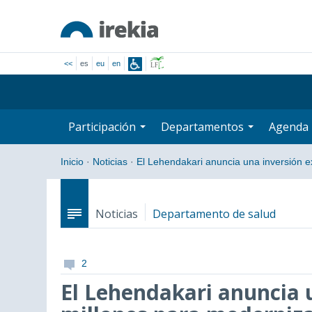
<<
es
eu
en
Participación
Departamentos
Agenda
Inicio
·
Noticias
·
El Lehendakari anuncia una inversión 
Noticias
Departamento de salud
2
El Lehendakari anuncia u