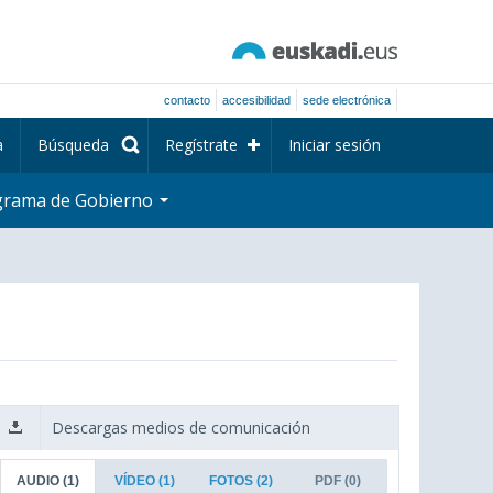
contacto
accesibilidad
sede electrónica
a
Búsqueda
Regístrate
Iniciar sesión
grama de Gobierno
Descargas medios de comunicación
AUDIO
(1)
VÍDEO
(1)
FOTOS
(2)
PDF
(0)