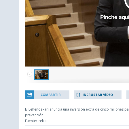
COMPARTIR
INCRUSTAR VÍDEO
El Lehendakari anuncia una inversión extra de cinco millones p
prevención
Fuente: Irekia