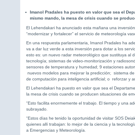
Imanol Pradales ha puesto en valor que sea el Dep
mismo mando, la mesa de crisis cuando se produc
El Lehendakari ha anunciado esta mañana una inversión 
“modernizar y fortalecer” el servicio de meteorología va
En una respuesta parlamentaria, Imanol Pradales ha ad
va a dar luz verde a esta inversión para dotar a los serv
esto es: un nuevo radar meteorológico que sustituya al d
tecnología; sistemas de video-monitorización y radioson
sensores de temperatura y humedad; 9 estaciones autom
nuevos modelos para mejorar la predicción; sistema de a
de computación para inteligencia artificial; o reforzar y a
El Lehendakari ha puesto en valor que sea el Departame
la mesa de crisis cuando se producen situaciones de em
“Esto facilita enormemente el trabajo. El tiempo y una a
subrayado.
“Estos días he tenido la oportunidad de visitar SOS De
quienes allí trabajan: lo mejor de la ciencia y la tecnolo
a Emergencias y Meteorología.