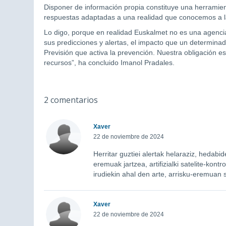
Disponer de información propia constituye una herramien
respuestas adaptadas a una realidad que conocemos a l
Lo digo, porque en realidad Euskalmet no es una agencia
sus predicciones y alertas, el impacto que un determina
Previsión que activa la prevención. Nuestra obligación e
recursos”, ha concluido Imanol Pradales.
2 comentarios
Xaver
22 de noviembre de 2024
Herritar guztiei alertak helaraziz, hedabi
eremuak jartzea, artifizialki satelite-kont
irudiekin ahal den arte, arrisku-eremuan 
Xaver
22 de noviembre de 2024