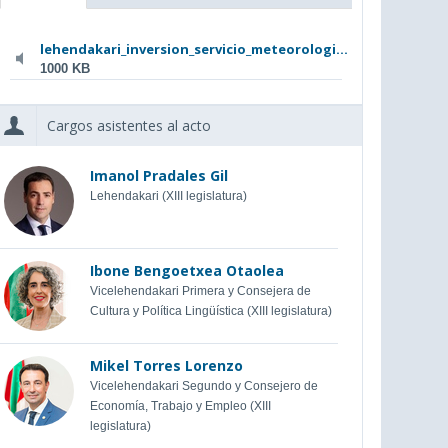
lehendakari_inversion_servicio_meteorologi...
1000 KB
Cargos asistentes al acto
Imanol Pradales Gil
Lehendakari (XIII legislatura)
Ibone Bengoetxea Otaolea
Vicelehendakari Primera y Consejera de
Cultura y Política Lingüística (XIII legislatura)
Mikel Torres Lorenzo
Vicelehendakari Segundo y Consejero de
Economía, Trabajo y Empleo (XIII
legislatura)