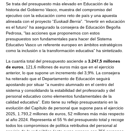
Se trata del presupuesto más elevado en Educación de la
historia del Gobierno Vasco, muestra del compromiso del
ejecutivo con la educación como reto de país y una apuesta
alineada con el proyecto “
Euskadi Berria
”. “Invertir en educación
es el futuro” ha asegurado la consejera de Educación Begoña
Pedrosa, “las acciones que proponemos con estos
presupuestos son fundamentales para hacer del Sistema
Educativo Vasco un referente europeo en ámbitos estratégicos
como la inclusión o la transformación educativa” ha sintetizado.
La cuantía total del presupuesto asciende a
3.247,5 millones
de euros
, 121,6 millones de euros más que en el ejercicio
anterior, lo que supone un incremento del 3,9%. La consejera
ha reiterado que el Departamento de Educación seguirá
apostando por situar “a nuestro alumnado en el centro del
sistema y consolidando la estabilidad del profesorado y del
personal educativo como elementos fundamentales de la
calidad educativa”. Esto tiene su reflejo presupuestario en la
evolución del Capítulo de personal que supone para el ejercicio
2025, 1.793,2 millones de euros, 52 millones más más respecto
al año 2024. Representa el 55 % del presupuesto total y recoge
todos los compromisos de política retributiva del personal al