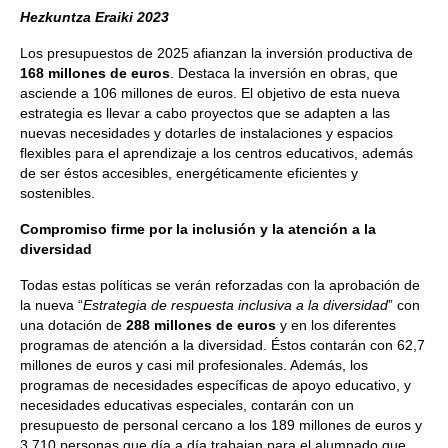
Hezkuntza Eraiki 2023
Los presupuestos de 2025 afianzan la inversión productiva de
168 millones de euros
. Destaca la inversión en obras, que
asciende a 106 millones de euros. El objetivo de esta nueva
estrategia es llevar a cabo proyectos que se adapten a las
nuevas necesidades y dotarles de instalaciones y espacios
flexibles para el aprendizaje a los centros educativos, además
de ser éstos accesibles, energéticamente eficientes y
sostenibles.
Compromiso firme por la inclusión y la atención a la
diversidad
Todas estas políticas se verán reforzadas con la aprobación de
la nueva “
Estrategia de respuesta inclusiva a la diversidad
” con
una dotación de
288 millones de euros
y en los diferentes
programas de atención a la diversidad. Éstos contarán con 62,7
millones de euros y casi mil profesionales. Además, los
programas de necesidades específicas de apoyo educativo, y
necesidades educativas especiales, contarán con un
presupuesto de personal cercano a los 189 millones de euros y
3.710 personas que día a día trabajan para el alumnado que