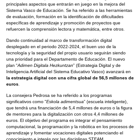
principales aspectos que entrarán en juego en la mejora del
Sistema Vasco de Educación. Se ha referido a las herramientas
de evaluación, formación en la identificación de dificultades
específicas de aprendizaje y promoción de proyectos que
refuercen la comprensión lectora y matemática, entre otros.
Dando continuidad al marco de transformación digital
desplegado en el periodo 2022-2024, el buen uso de la
tecnología y la seguridad del propio usuario seguirán siendo
una prioridad para el Departamento de Educación. El nuevo
plan “
Adimen Digitala Hezkuntzan
” (Estrategia Digital y de
Inteligencia Artificial del Sistema Educativo Vasco) avanzará en
la estrategia digital con una cifra global de 56,5 millones de
euros
.
La consejera Pedrosa se ha referido a los programas
significativos como "
Eskola adimentsua
” (escuela inteligente),
que tendrá una financiación de 5,4 millones de euros o la figura
de mentores para la digitalización con otros 4,4 millones de
euros. El objetivo del programa es integrar el pensamiento
computacional, la programación y la robótica en los procesos de
aprendizaje y fomentar vocaciones digitales potenciando el
conocimiento e interés por las disciplinas STEAM.