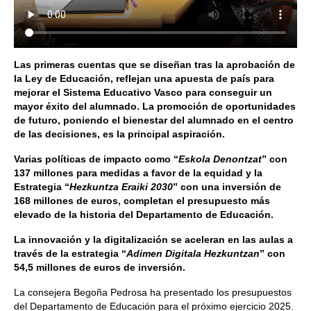
Las primeras cuentas que se diseñan tras la aprobación de
la Ley de Educación, reflejan una apuesta de país para
mejorar el Sistema Educativo Vasco para conseguir un
mayor éxito del alumnado. La promoción de oportunidades
de futuro, poniendo el bienestar del alumnado en el centro
de las decisiones, es la principal aspiración.
Varias políticas de impacto como “
Eskola Denontzat
” con
137 millones para medidas a favor de la equidad y la
Estrategia “
Hezkuntza Eraiki 2030
” con una inversión de
168 millones de euros, completan el presupuesto más
elevado de la historia del Departamento de Educación.
La innovación y la digitalización se aceleran en las aulas a
través de la estrategia “
Adimen Digitala Hezkuntzan
” con
54,5 millones de euros de inversión.
La consejera Begoña Pedrosa ha presentado los presupuestos
del Departamento de Educación para el próximo ejercicio 2025.