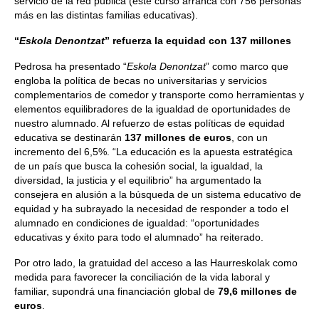
servicio de la red pública (este curso arranca con 756 personas
más en las distintas familias educativas).
“
Eskola Denontzat
” refuerza la equidad con 137 millones
Pedrosa ha presentado “
Eskola Denontzat
” como marco que
engloba la política de becas no universitarias y servicios
complementarios de comedor y transporte como herramientas y
elementos equilibradores de la igualdad de oportunidades de
nuestro alumnado. Al refuerzo de estas políticas de equidad
educativa se destinarán
137 millones de euros
, con un
incremento del 6,5%. “La educación es la apuesta estratégica
de un país que busca la cohesión social, la igualdad, la
diversidad, la justicia y el equilibrio” ha argumentado la
consejera en alusión a la búsqueda de un sistema educativo de
equidad y ha subrayado la necesidad de responder a todo el
alumnado en condiciones de igualdad: “oportunidades
educativas y éxito para todo el alumnado” ha reiterado.
Por otro lado, la gratuidad del acceso a las Haurreskolak como
medida para favorecer la conciliación de la vida laboral y
familiar, supondrá una financiación global de
79,6 millones de
euros
.