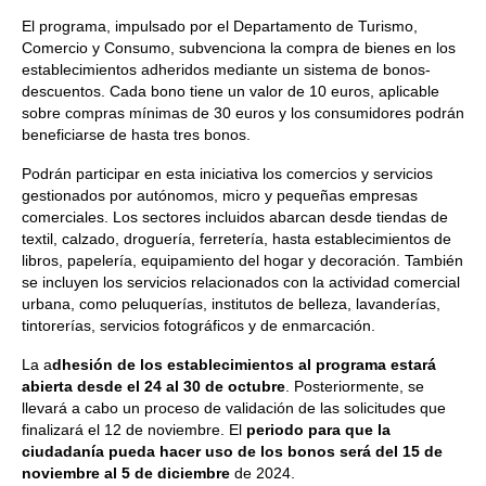
El programa, impulsado por el Departamento de Turismo,
Comercio y Consumo, subvenciona la compra de bienes en los
establecimientos adheridos mediante un sistema de bonos-
descuentos. Cada bono tiene un valor de 10 euros, aplicable
sobre compras mínimas de 30 euros y los consumidores podrán
beneficiarse de hasta tres bonos.
Podrán participar en esta iniciativa los comercios y servicios
gestionados por autónomos, micro y pequeñas empresas
comerciales. Los sectores incluidos abarcan desde tiendas de
textil, calzado, droguería, ferretería, hasta establecimientos de
libros, papelería, equipamiento del hogar y decoración. También
se incluyen los servicios relacionados con la actividad comercial
urbana, como peluquerías, institutos de belleza, lavanderías,
tintorerías, servicios fotográficos y de enmarcación.
La a
dhesión de los establecimientos al programa estará
abierta desde el 24 al 30 de octubre
. Posteriormente, se
llevará a cabo un proceso de validación de las solicitudes que
finalizará el 12 de noviembre. El
periodo para que la
ciudadanía pueda hacer uso de los bonos será del 15 de
noviembre al 5 de diciembre
de 2024.