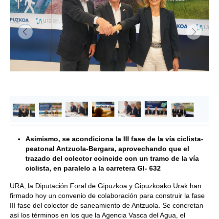
&lsaquo; Anterior
Siguie
Asimismo, se acondiciona la III fase de la vía ciclista-
peatonal Antzuola-Bergara, aprovechando que el
trazado del colector coincide con un tramo de la vía
ciclista, en paralelo a la carretera GI- 632
URA, la Diputación Foral de Gipuzkoa y Gipuzkoako Urak han
firmado hoy un convenio de colaboración para construir la fase
III fase del colector de saneamiento de Antzuola. Se concretan
así los términos en los que la Agencia Vasca del Agua, el