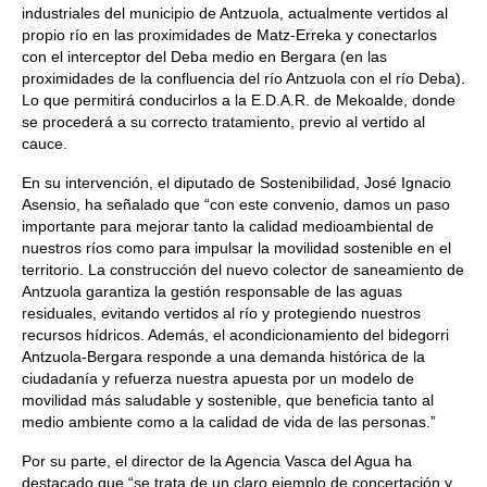
industriales del municipio de Antzuola, actualmente vertidos al
propio río en las proximidades de Matz-Erreka y conectarlos
con el interceptor del Deba medio en Bergara (en las
proximidades de la confluencia del río Antzuola con el río Deba).
Lo que permitirá conducirlos a la E.D.A.R. de Mekoalde, donde
se procederá a su correcto tratamiento, previo al vertido al
cauce.
En su intervención, el diputado de Sostenibilidad, José Ignacio
Asensio, ha señalado que “con este convenio, damos un paso
importante para mejorar tanto la calidad medioambiental de
nuestros ríos como para impulsar la movilidad sostenible en el
territorio. La construcción del nuevo colector de saneamiento de
Antzuola garantiza la gestión responsable de las aguas
residuales, evitando vertidos al río y protegiendo nuestros
recursos hídricos. Además, el acondicionamiento del bidegorri
Antzuola-Bergara responde a una demanda histórica de la
ciudadanía y refuerza nuestra apuesta por un modelo de
movilidad más saludable y sostenible, que beneficia tanto al
medio ambiente como a la calidad de vida de las personas.”
Por su parte, el director de la Agencia Vasca del Agua ha
destacado que “se trata de un claro ejemplo de concertación y