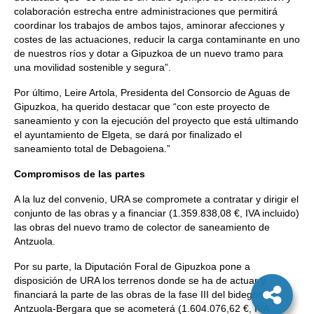
colaboración estrecha entre administraciones que permitirá
coordinar los trabajos de ambos tajos, aminorar afecciones y
costes de las actuaciones, reducir la carga contaminante en uno
de nuestros ríos y dotar a Gipuzkoa de un nuevo tramo para
una movilidad sostenible y segura”.
Por último, Leire Artola, Presidenta del Consorcio de Aguas de
Gipuzkoa, ha querido destacar que “con este proyecto de
saneamiento y con la ejecución del proyecto que está ultimando
el ayuntamiento de Elgeta, se dará por finalizado el
saneamiento total de Debagoiena.”
Compromisos de las partes
A la luz del convenio, URA se compromete a contratar y dirigir el
conjunto de las obras y a financiar (1.359.838,08 €, IVA incluido)
las obras del nuevo tramo de colector de saneamiento de
Antzuola.
Por su parte, la Diputación Foral de Gipuzkoa pone a
disposición de URA los terrenos donde se ha de actuar y
financiará la parte de las obras de la fase III del bidegorri
Antzuola-Bergara que se acometerá (1.604.076,62 €, IVA