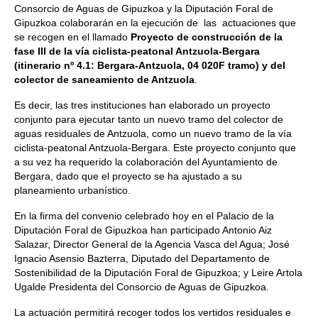
Consorcio de Aguas de Gipuzkoa y la Diputación Foral de
Gipuzkoa colaborarán en la ejecución de las actuaciones que
se recogen en el llamado
Proyecto de construcción de la
fase III de la vía ciclista-peatonal Antzuola-Bergara
(itinerario nº 4.1: Bergara-Antzuola, 04 020F tramo) y del
colector de saneamiento de Antzuola
.
Es decir, las tres instituciones han elaborado un proyecto
conjunto para ejecutar tanto un nuevo tramo del colector de
aguas residuales de Antzuola, como un nuevo tramo de la vía
ciclista-peatonal Antzuola-Bergara. Este proyecto conjunto que
a su vez ha requerido la colaboración del Ayuntamiento de
Bergara, dado que el proyecto se ha ajustado a su
planeamiento urbanístico.
En la firma del convenio celebrado hoy en el Palacio de la
Diputación Foral de Gipuzkoa han participado Antonio Aiz
Salazar, Director General de la Agencia Vasca del Agua; José
Ignacio Asensio Bazterra, Diputado del Departamento de
Sostenibilidad de la Diputación Foral de Gipuzkoa; y Leire Artola
Ugalde Presidenta del Consorcio de Aguas de Gipuzkoa.
La actuación permitirá recoger todos los vertidos residuales e