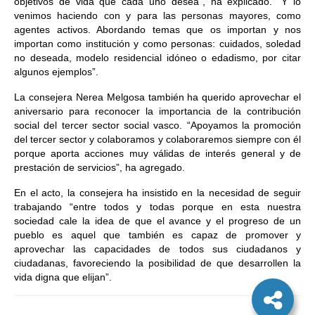
objetivos de vida que cada uno desea”, ha explicado. “Y lo
venimos haciendo con y para las personas mayores, como
agentes activos. Abordando temas que os importan y nos
importan como institución y como personas: cuidados, soledad
no deseada, modelo residencial idóneo o edadismo, por citar
algunos ejemplos”.
La consejera Nerea Melgosa también ha querido aprovechar el
aniversario para reconocer la importancia de la contribución
social del tercer sector social vasco. “Apoyamos la promoción
del tercer sector y colaboramos y colaboraremos siempre con él
porque aporta acciones muy válidas de interés general y de
prestación de servicios”, ha agregado.
En el acto, la consejera ha insistido en la necesidad de seguir
trabajando “entre todos y todas porque en esta nuestra
sociedad cale la idea de que el avance y el progreso de un
pueblo es aquel que también es capaz de promover y
aprovechar las capacidades de todos sus ciudadanos y
ciudadanas, favoreciendo la posibilidad de que desarrollen la
vida digna que elijan”.