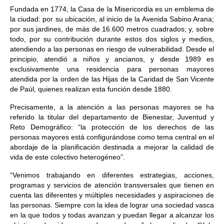
Fundada en 1774, la Casa de la Misericordia es un emblema de
la ciudad: por su ubicación, al inicio de la Avenida Sabino Arana;
por sus jardines, de más de 16.600 metros cuadrados; y, sobre
todo, por su contribución durante estos dos siglos y medios,
atendiendo a las personas en riesgo de vulnerabilidad. Desde el
principio, atendió a niños y ancianos, y desde 1989 es
exclusivamente una residencia para personas mayores
atendida por la orden de las Hijas de la Caridad de San Vicente
de Paúl, quienes realizan esta función desde 1880.
Precisamente, a la atención a las personas mayores se ha
referido la titular del departamento de Bienestar, Juventud y
Reto Demográfico: “la protección de los derechos de las
personas mayores está configurándose como tema central en el
abordaje de la planificación destinada a mejorar la calidad de
vida de este colectivo heterogéneo”.
“Venimos trabajando en diferentes estrategias, acciones,
programas y servicios de atención transversales que tienen en
cuenta las diferentes y múltiples necesidades y aspiraciones de
las personas. Siempre con la idea de lograr una sociedad vasca
en la que todos y todas avanzan y puedan llegar a alcanzar los