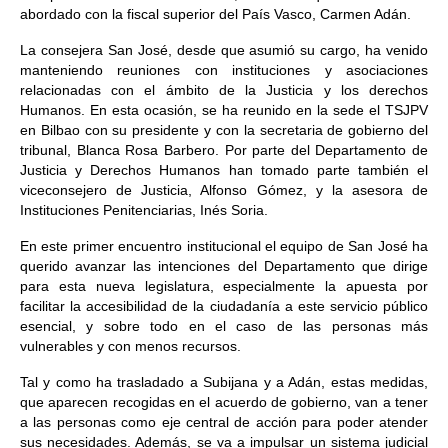
abordado con la fiscal superior del País Vasco, Carmen Adán.
La consejera San José, desde que asumió su cargo, ha venido
manteniendo reuniones con instituciones y asociaciones
relacionadas con el ámbito de la Justicia y los derechos
Humanos. En esta ocasión, se ha reunido en la sede el TSJPV
en Bilbao con su presidente y con la secretaria de gobierno del
tribunal, Blanca Rosa Barbero. Por parte del Departamento de
Justicia y Derechos Humanos han tomado parte también el
viceconsejero de Justicia, Alfonso Gómez, y la asesora de
Instituciones Penitenciarias, Inés Soria.
En este primer encuentro institucional el equipo de San José ha
querido avanzar las intenciones del Departamento que dirige
para esta nueva legislatura, especialmente la apuesta por
facilitar la accesibilidad de la ciudadanía a este servicio público
esencial, y sobre todo en el caso de las personas más
vulnerables y con menos recursos.
Tal y como ha trasladado a Subijana y a Adán, estas medidas,
que aparecen recogidas en el acuerdo de gobierno, van a tener
a las personas como eje central de acción para poder atender
sus necesidades. Además, se va a impulsar un sistema judicial