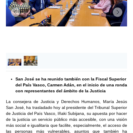
&lsaquo; Anterior
Siguie
San José se ha reunido también con la Fiscal Superior
del País Vasco, Carmen Adán, en el inicio de una ronda
con representantes del ámbito de la Justicia
La consejera de Justicia y Derechos Humanos, María Jesús
San José, ha trasladado hoy al presidente del Tribunal Superior
de Justicia del País Vasco, Iñaki Subijana, su apuesta por hacer
de la justicia un servicio público más accesible, con una visión
más social e igualitaria que facilite, especialmente, el acceso de
las personas más vulnerables, asuntos que también ha