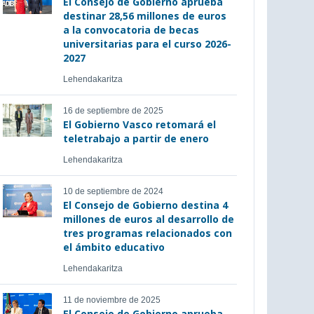
El Consejo de Gobierno aprueba
destinar 28,56 millones de euros
a la convocatoria de becas
universitarias para el curso 2026-
2027
Lehendakaritza
16 de septiembre de 2025
El Gobierno Vasco retomará el
teletrabajo a partir de enero
Lehendakaritza
10 de septiembre de 2024
El Consejo de Gobierno destina 4
millones de euros al desarrollo de
tres programas relacionados con
el ámbito educativo
Lehendakaritza
11 de noviembre de 2025
El Consejo de Gobierno aprueba