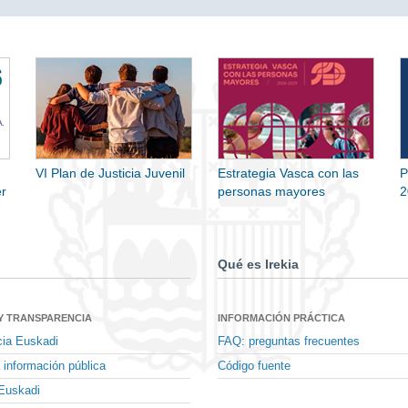
VI Plan de Justicia Juvenil
Estrategia Vasca con las
P
r
personas mayores
2
Qué es Irekia
Y TRANSPARENCIA
INFORMACIÓN PRÁCTICA
cia Euskadi
FAQ: preguntas frecuentes
 información pública
Código fuente
Euskadi