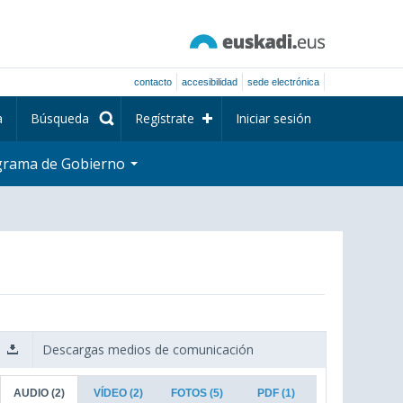
contacto
accesibilidad
sede electrónica
a
Búsqueda
Regístrate
Iniciar sesión
grama de Gobierno
Descargas medios de comunicación
AUDIO
(2)
VÍDEO
(2)
FOTOS
(5)
PDF
(1)