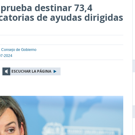
aprueba destinar 73,4
catorias de ayudas dirigidas
l Consejo de Gobierno
07-2024
ESCUCHAR LA PÁGINA