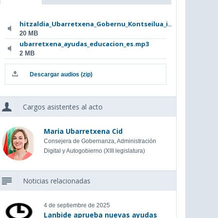
hitzaldia_Ubarretxena_Gobernu_Kontseilua_i...
20 MB
ubarretxena_ayudas_educacion_es.mp3
2 MB
Descargar audios (zip)
Cargos asistentes al acto
Maria Ubarretxena Cid
Consejera de Gobernanza, Administración
Digital y Autogobierno (XIII legislatura)
Noticias relacionadas
4 de septiembre de 2025
Lanbide aprueba nuevas ayudas