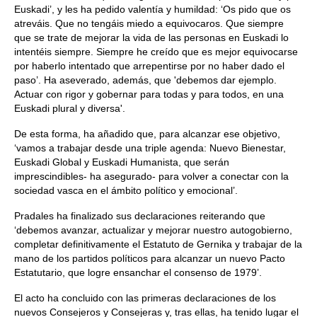
Euskadi’, y les ha pedido valentía y humildad: ‘Os pido que os
atreváis. Que no tengáis miedo a equivocaros. Que siempre
que se trate de mejorar la vida de las personas en Euskadi lo
intentéis siempre. Siempre he creído que es mejor equivocarse
por haberlo intentado que arrepentirse por no haber dado el
paso’. Ha aseverado, además, que 'debemos dar ejemplo.
Actuar con rigor y gobernar para todas y para todos, en una
Euskadi plural y diversa'.
De esta forma, ha añadido que, para alcanzar ese objetivo,
‘vamos a trabajar desde una triple agenda: Nuevo Bienestar,
Euskadi Global y Euskadi Humanista, que serán
imprescindibles- ha asegurado- para volver a conectar con la
sociedad vasca en el ámbito político y emocional’.
Pradales ha finalizado sus declaraciones reiterando que
‘debemos avanzar, actualizar y mejorar nuestro autogobierno,
completar definitivamente el Estatuto de Gernika y trabajar de la
mano de los partidos políticos para alcanzar un nuevo Pacto
Estatutario, que logre ensanchar el consenso de 1979’.
El acto ha concluido con las primeras declaraciones de los
nuevos Consejeros y Consejeras y, tras ellas, ha tenido lugar el