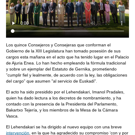
Los quince Consejeros y Consejeras que conforman el
Gobierno de la XIII Legislatura han tomado posesión de sus
cargos esta mañana en el acto que ha tenido lugar en el Palacio
de Ajuria Enea. Lo han hecho empleando la fórmula tradicional
y sobre un ejemplar del Estatuto de Gernika, prometiendo
”cumplir fiel y lealmente, de acuerdo con la ley, las obligaciones
del cargo” que asumen "al servicio de Euskadi".
El acto ha sido presidido por el Lehendakari, Imanol Pradales,
quien ha dado lectura a los decretos de nombramiento, y ha
contado con la presencia de la Presidenta del Parlamento,
Bakartxo Tejería, y los miembros de la Mesa de la Cámara
Vasca.
El Lehendakari se ha dirigido al nuevo equipo con una breve
intervención
, en la que ha agradecido su compromiso ‘con y por