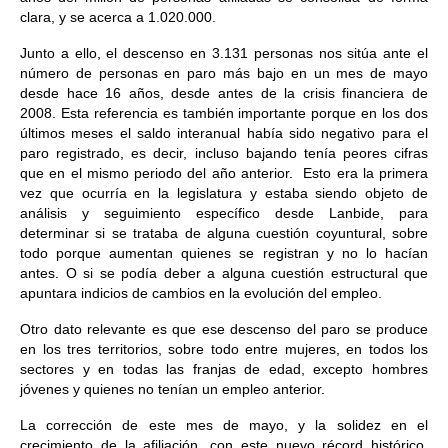
clara, y se acerca a 1.020.000.
Junto a ello, el descenso en 3.131 personas nos sitúa ante el
número de personas en paro más bajo en un mes de mayo
desde hace 16 años, desde antes de la crisis financiera de
2008. Esta referencia es también importante porque en los dos
últimos meses el saldo interanual había sido negativo para el
paro registrado, es decir, incluso bajando tenía peores cifras
que en el mismo periodo del año anterior. Esto era la primera
vez que ocurría en la legislatura y estaba siendo objeto de
análisis y seguimiento específico desde Lanbide, para
determinar si se trataba de alguna cuestión coyuntural, sobre
todo porque aumentan quienes se registran y no lo hacían
antes. O si se podía deber a alguna cuestión estructural que
apuntara indicios de cambios en la evolución del empleo.
Otro dato relevante es que ese descenso del paro se produce
en los tres territorios, sobre todo entre mujeres, en todos los
sectores y en todas las franjas de edad, excepto hombres
jóvenes y quienes no tenían un empleo anterior.
La corrección de este mes de mayo, y la solidez en el
crecimiento de la afiliación, con este nuevo récord histórico,