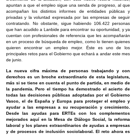
apuntan a que el empleo sigue una senda de progreso, al que
acompañan los distintos informes de entidades públicas y
privadas y la voluntad expresada por las empresas de seguir
contratando. No obstante, sigue habiendo 106.422 personas
que han acudido a Lanbide para encontrar su oportunidad, y ya
cuentan con profesionales de referencia que les acompañarán
en un proceso de búsqueda de empleo, como lo tienen quienes
quieren encontrar un empleo mejor. Éste es uno de los
principales retos para el Gobierno que echará a andar este mes
de junio.
La nueva cifra máxima de personas trabajando y con
derechos es un broche extraordinario de esta legislatura,
más si se tiene en cuenta el punto de partida, en medio de
la pandemia. Pero el tiempo ha demostrado el acierto de
todas las decisiones públicas adoptadas por el Gobierno
Vasco, el de España y Europa para proteger el empleo y
ayudar a las empresas a su recuperación y crecimiento.
Desde las ayudas para ERTEs con los complementos
mejorados aquí en la Mesa de Diálogo Social, la reforma
laboral y los planes extraordinarios de ayudas a empresas
y de procesos de inclusión sociolaboral. El reto ahora es