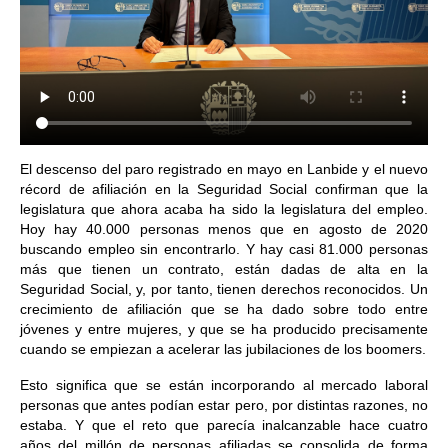
El descenso del paro registrado en mayo en Lanbide y el nuevo
récord de afiliación en la Seguridad Social confirman que la
legislatura que ahora acaba ha sido la legislatura del empleo.
Hoy hay 40.000 personas menos que en agosto de 2020
buscando empleo sin encontrarlo. Y hay casi 81.000 personas
más que tienen un contrato, están dadas de alta en la
Seguridad Social, y, por tanto, tienen derechos reconocidos. Un
crecimiento de afiliación que se ha dado sobre todo entre
jóvenes y entre mujeres, y que se ha producido precisamente
cuando se empiezan a acelerar las jubilaciones de los boomers.
Esto significa que se están incorporando al mercado laboral
personas que antes podían estar pero, por distintas razones, no
estaba. Y que el reto que parecía inalcanzable hace cuatro
años del millón de personas afiliadas se consolida de forma