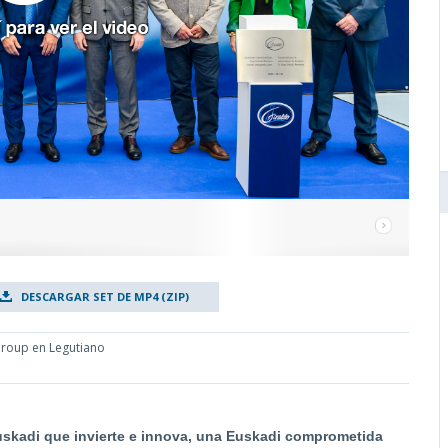
DESCARGAR SET DE MP4 (ZIP)
 Group en Legutiano
uskadi que invierte e innova, una Euskadi comprometida