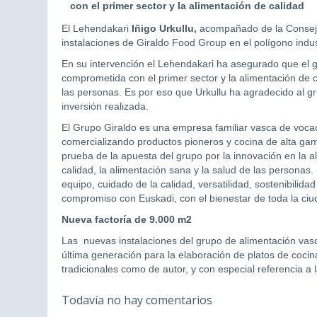
con el primer sector y la alimentación de calidad
El Lehendakari
Iñigo Urkullu,
acompañado de la Conseje
instalaciones de Giraldo Food Group en el polígono indus
En su intervención el Lehendakari ha asegurado que el g
comprometida con el primer sector y la alimentación de c
las personas. Es por eso que Urkullu ha agradecido al g
inversión realizada.
El Grupo Giraldo es una empresa familiar vasca de vocac
comercializando productos pioneros y cocina de alta gam
prueba de la apuesta del grupo por la innovación en la a
calidad, la alimentación sana y la salud de las personas
equipo, cuidado de la calidad, versatilidad, sostenibili
compromiso con Euskadi, con el bienestar de toda la ciu
Nueva factoría de 9.000 m2
Las nuevas instalaciones del grupo de alimentación va
última generación para la elaboración de platos de cocin
tradicionales como de autor, y con especial referencia a
Todavía no hay comentarios