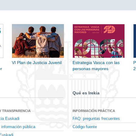
VI Plan de Justicia Juvenil
Estrategia Vasca con las
P
r
personas mayores
2
Qué es Irekia
Y TRANSPARENCIA
INFORMACIÓN PRÁCTICA
cia Euskadi
FAQ: preguntas frecuentes
 información pública
Código fuente
Euskadi