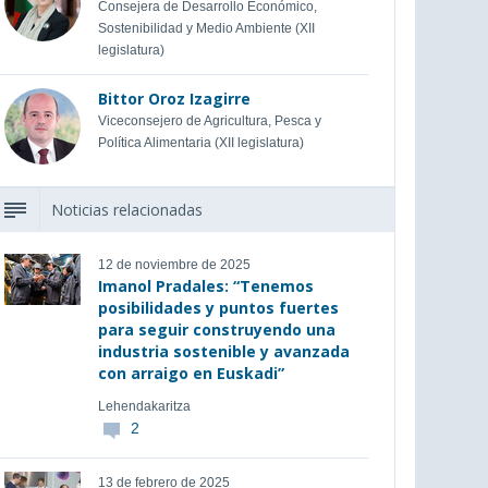
Consejera de Desarrollo Económico,
Sostenibilidad y Medio Ambiente (XII
legislatura)
Bittor Oroz Izagirre
Viceconsejero de Agricultura, Pesca y
Política Alimentaria (XII legislatura)
Noticias relacionadas
12 de noviembre de 2025
Imanol Pradales: “Tenemos
posibilidades y puntos fuertes
para seguir construyendo una
industria sostenible y avanzada
con arraigo en Euskadi”
Lehendakaritza
2
13 de febrero de 2025