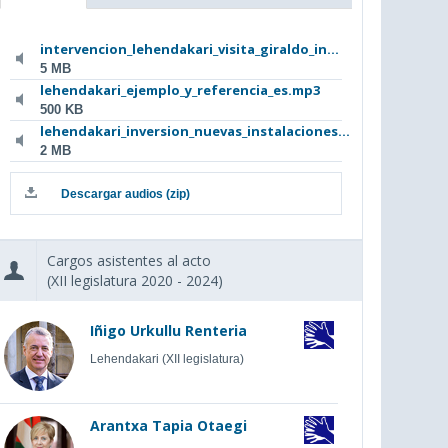
intervencion_lehendakari_visita_giraldo_in...
5 MB
lehendakari_ejemplo_y_referencia_es.mp3
500 KB
lehendakari_inversion_nuevas_instalaciones...
2 MB
Descargar audios (zip)
Cargos asistentes al acto
(XII legislatura 2020 - 2024)
Iñigo Urkullu Renteria
Lehendakari (XII legislatura)
Arantxa Tapia Otaegi