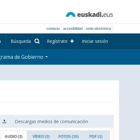
contacto
accesibilidad
sede electrónica
a
Búsqueda
Regístrate
Iniciar sesión
grama de Gobierno
Descargas medios de comunicación
AUDIO
(3)
VÍDEO
(3)
FOTOS
(35)
PDF
(1)