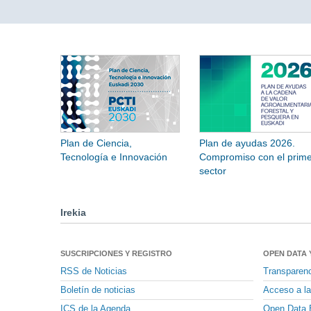
Plan de Ciencia,
Plan de ayudas 2026.
Tecnología e Innovación
Compromiso con el prime
sector
Irekia
SUSCRIPCIONES Y REGISTRO
OPEN DATA 
RSS de Noticias
Transparen
Boletín de noticias
Acceso a la
ICS de la Agenda
Open Data 