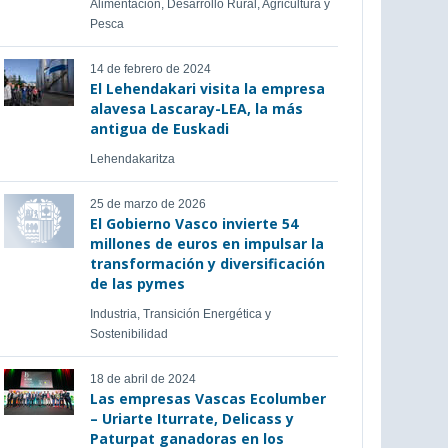
Alimentación, Desarrollo Rural, Agricultura y
Pesca
14 de febrero de 2024
El Lehendakari visita la empresa
alavesa Lascaray-LEA, la más
antigua de Euskadi
Lehendakaritza
25 de marzo de 2026
El Gobierno Vasco invierte 54
millones de euros en impulsar la
transformación y diversificación
de las pymes
Industria, Transición Energética y
Sostenibilidad
18 de abril de 2024
Las empresas Vascas Ecolumber
– Uriarte Iturrate, Delicass y
Paturpat ganadoras en los