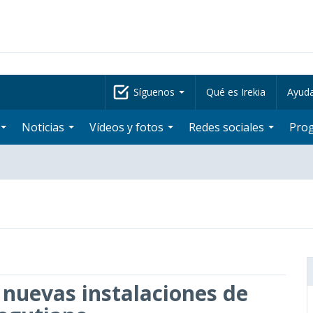
Síguenos
Qué es Irekia
Ayud
Noticias
Vídeos y fotos
Redes sociales
Pro
s nuevas instalaciones de