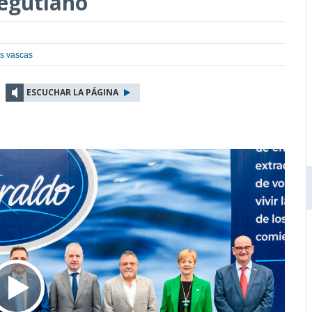
Legutiano
s vascas
ESCUCHAR LA PÁGINA