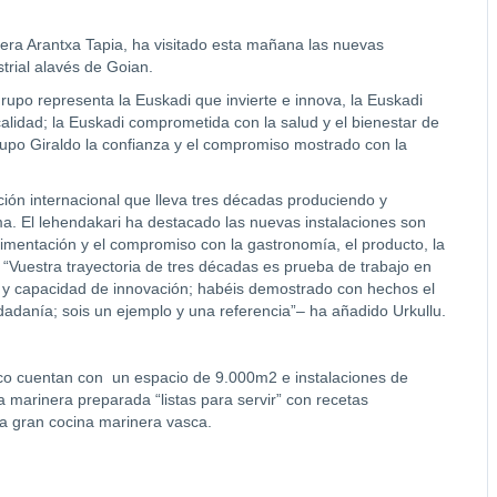
ra Arantxa Tapia, ha visitado esta mañana las nuevas
trial alavés de Goian.
rupo representa la Euskadi que invierte e innova, la Euskadi
alidad; la Euskadi comprometida con la salud y el bienestar de
rupo Giraldo la confianza y el compromiso mostrado con la
ión internacional que lleva tres décadas produciendo y
a. El lehendakari ha destacado las nuevas instalaciones son
limentación y el compromiso con la gastronomía, el producto, la
. “Vuestra trayectoria de tres décadas es prueba de trabajo en
dad y capacidad de innovación; habéis demostrado con hechos el
dadanía; sois un ejemplo y una referencia”– ha añadido Urkullu.
sco cuentan con un espacio de 9.000m2 e instalaciones de
a marinera preparada “listas para servir” con recetas
 la gran cocina marinera vasca.