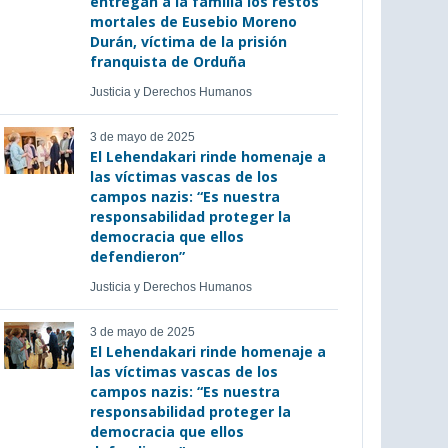
entregan a la familia los restos
mortales de Eusebio Moreno
Durán, víctima de la prisión
franquista de Orduña
Justicia y Derechos Humanos
3 de mayo de 2025
El Lehendakari rinde homenaje a
las víctimas vascas de los
campos nazis: “Es nuestra
responsabilidad proteger la
democracia que ellos
defendieron”
Justicia y Derechos Humanos
3 de mayo de 2025
El Lehendakari rinde homenaje a
las víctimas vascas de los
campos nazis: “Es nuestra
responsabilidad proteger la
democracia que ellos