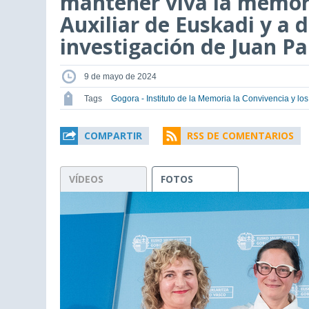
mantener viva la memor
Auxiliar de Euskadi y a d
investigación de Juan P
9 de mayo de 2024
Tags
Gogora - Instituto de la Memoria la Convivencia y 
COMPARTIR
RSS DE COMENTARIOS
VÍDEOS
FOTOS