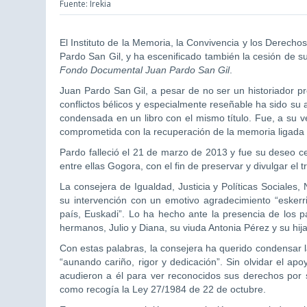
Fuente: Irekia
El Instituto de la Memoria, la Convivencia y los Dere
Pardo San Gil, y ha escenificado también la cesión de 
Fondo Documental Juan Pardo San Gil
.
Juan Pardo San Gil, a pesar de no ser un historiador pr
conflictos bélicos y especialmente reseñable ha sido su 
condensada en un libro con el mismo título. Fue, a su v
comprometida con la recuperación de la memoria ligada a
Pardo falleció el 21 de marzo de 2013 y fue su deseo ced
entre ellas Gogora, con el fin de preservar y divulgar el 
La consejera de Igualdad, Justicia y Políticas Sociale
su intervención con un emotivo agradecimiento “eskerr
país, Euskadi”. Lo ha hecho ante la presencia de los 
hermanos, Julio y Diana, su viuda Antonia Pérez y su hi
Con estas palabras, la consejera ha querido condensar la
“aunando cariño, rigor y dedicación”. Sin olvidar el ap
acudieron a él para ver reconocidos sus derechos por 
como recogía la Ley 27/1984 de 22 de octubre.