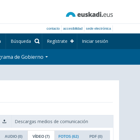
contacto
accesibilidad
sede electrónica
a
Búsqueda
Regístrate
Iniciar sesión
grama de Gobierno
Descargas medios de comunicación
AUDIO
(0)
VÍDEO
(7)
FOTOS
(62)
PDF
(0)