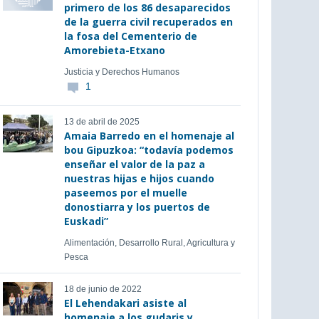
primero de los 86 desaparecidos
de la guerra civil recuperados en
la fosa del Cementerio de
Amorebieta-Etxano
Justicia y Derechos Humanos
1
13 de abril de 2025
Amaia Barredo en el homenaje al
bou Gipuzkoa: “todavía podemos
enseñar el valor de la paz a
nuestras hijas e hijos cuando
paseemos por el muelle
donostiarra y los puertos de
Euskadi”
Alimentación, Desarrollo Rural, Agricultura y
Pesca
18 de junio de 2022
El Lehendakari asiste al
homenaje a los gudaris y