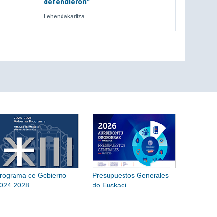
defendieron”
Lehendakaritza
rograma de Gobierno
Presupuestos Generales
024-2028
de Euskadi