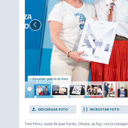
‹
Esconder galería de fotos
DESCARGAR FOTO
INCRUSTAR FOTO
Toni Pérez, viuda de Juan Pardo, Oihane, su hija, con la consej