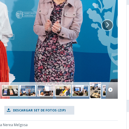
›
DESCARGAR SET DE FOTOS (ZIP)
era Nerea Melgosa