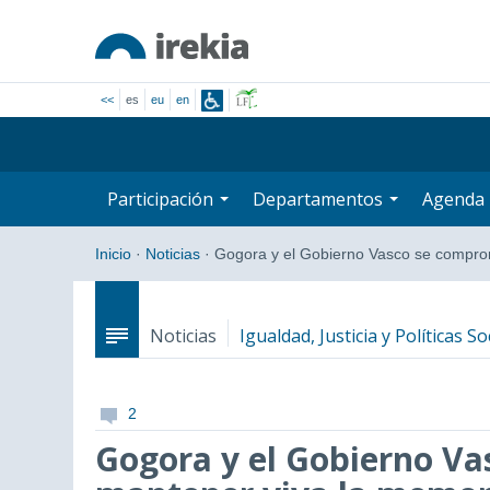
<<
es
eu
en
Participación
Departamentos
Agenda
Inicio
·
Noticias
·
Gogora y el Gobierno Vasco se compr
Noticias
Igualdad, Justicia y Políticas So
2
Gogora y el Gobierno V