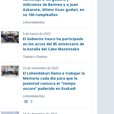
milicianos de Bermeo y a Juan
Azkarate, último itsas-gudari, en
su 100 cumpleaños
Lehendakaritza
5 de marzo de 2022
El Gobierno Vasco ha participado
en los actos del 85 aniversario de
la batalla del Cabo Matxitxako
Trabajo y Empleo
10 de noviembre de 2025
El Lehendakari llama a trabajar la
Memoria cada día para que la
juventud conozca el “tiempo
oscuro” padecido en Euskadi
Lehendakaritza
2