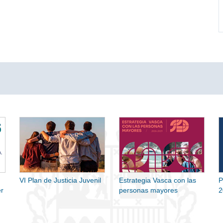
VI Plan de Justicia Juvenil
Estrategia Vasca con las
P
r
personas mayores
2