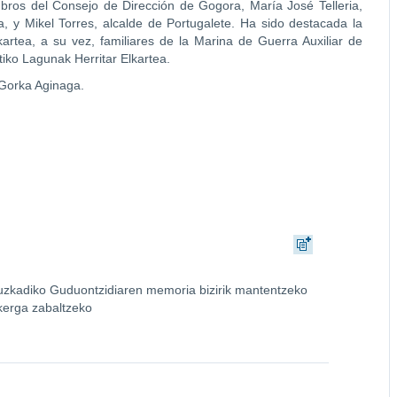
ros del Consejo de Dirección de Gogora, María José Telleria,
a, y Mikel Torres, alcalde de Portugalete. Ha sido destacada la
artea, a su vez, familiares de la Marina de Guerra Auxiliar de
iko Lagunak Herritar Elkartea.
 Gorka Aginaga.
uzkadiko Guduontzidiaren memoria bizirik mantentzeko
skerga zabaltzeko