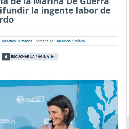
ia de la Marina De Guerra
ifundir la ingente labor de
ardo
los Derechos Humanos
homenajes
memoria histórica
ESCUCHAR LA PÁGINA