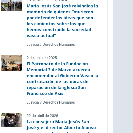
15 de diciembre de 2024
María Jesús San José reivindica la
memoria de quienes “murieron
por defender las ideas que son
los cimientos sobre los que
hemos construido la sociedad
vasca actual”
Justicia y Derechos Humanos
2 de junio de 2025
El Patronato de la Fundación
Memorial 3 de Marzo acuerda
encomendar al Gobierno Vasco la
contratación de las obras de
reparación de la iglesia San
Francisco de Asís
Justicia y Derechos Humanos
22 de abril de 2026
La consejera María Jesús San
José y el director Alberto Alonso