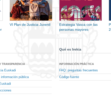
VI Plan de Justicia Juvenil
Estrategia Vasca con las
P
r
personas mayores
2
Qué es Irekia
Y TRANSPARENCIA
INFORMACIÓN PRÁCTICA
cia Euskadi
FAQ: preguntas frecuentes
 información pública
Código fuente
Euskadi
ecciones