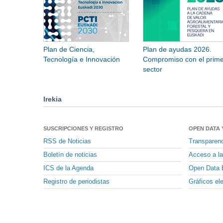
Plan de Ciencia,
Plan de ayudas 2026.
Tecnología e Innovación
Compromiso con el prime
sector
Irekia
SUSCRIPCIONES Y REGISTRO
OPEN DATA 
RSS de Noticias
Transparen
Boletín de noticias
Acceso a la
ICS de la Agenda
Open Data 
Registro de periodistas
Gráficos el