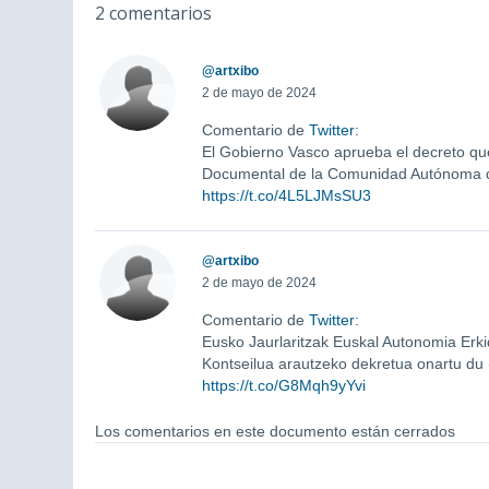
2 comentarios
@artxibo
2 de mayo de 2024
Comentario de
Twitter
:
El Gobierno Vasco aprueba el decreto que
Documental de la Comunidad Autónoma d
https://t.co/4L5LJMsSU3
@artxibo
2 de mayo de 2024
Comentario de
Twitter
:
Eusko Jaurlaritzak Euskal Autonomia Er
Kontseilua arautzeko dekretua onartu du
https://t.co/G8Mqh9yYvi
Los comentarios en este documento están cerrados