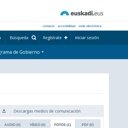
contacto
accesibilidad
sede electrónica
a
Búsqueda
Regístrate
Iniciar sesión
grama de Gobierno
Descargas medios de comunicación
AUDIO
(0)
VÍDEO
(0)
FOTOS
(1)
PDF
(0)