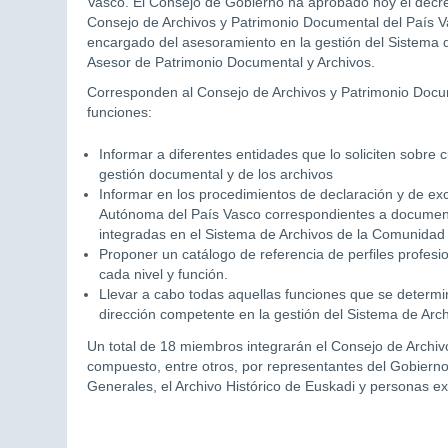
Vasco. El Consejo de Gobierno ha aprobado hoy el decre
Consejo de Archivos y Patrimonio Documental del País Va
encargado del asesoramiento en la gestión del Sistema d
Asesor de Patrimonio Documental y Archivos.
Corresponden al Consejo de Archivos y Patrimonio Docu
funciones:
Informar a diferentes entidades que lo soliciten sobre c
gestión documental y de los archivos
Informar en los procedimientos de declaración y de ex
Autónoma del País Vasco correspondientes a documentos
integradas en el Sistema de Archivos de la Comunidad
Proponer un catálogo de referencia de perfiles profesio
cada nivel y función.
Llevar a cabo todas aquellas funciones que se determi
dirección competente en la gestión del Sistema de Ar
Un total de 18 miembros integrarán el Consejo de Archiv
compuesto, entre otros, por representantes del Gobierno 
Generales, el Archivo Histórico de Euskadi y personas ex