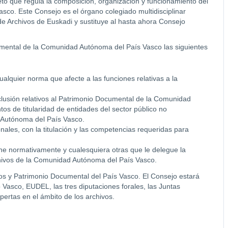
to que regula la composición, organización y funcionamiento del
sco. Este Consejo es el órgano colegiado multidisciplinar
e Archivos de Euskadi y sustituye al hasta ahora Consejo
mental de la Comunidad Autónoma del País Vasco las siguientes
ualquier norma que afecte a las funciones relativas a la
clusión relativos al Patrimonio Documental de la Comunidad
 de titularidad de entidades del sector público no
 Autónoma del País Vasco.
nales, con la titulación y las competencias requeridas para
ne normativamente y cualesquiera otras que le delegue la
chivos de la Comunidad Autónoma del País Vasco.
os y Patrimonio Documental del País Vasco. El Consejo estará
Vasco, EUDEL, las tres diputaciones forales, las Juntas
pertas en el ámbito de los archivos.