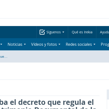
Síguenos
Qué es Irekia
Ayud
Noticias
Vídeos y fotos
Redes sociales
Pro
 que…
a el decreto que regula el