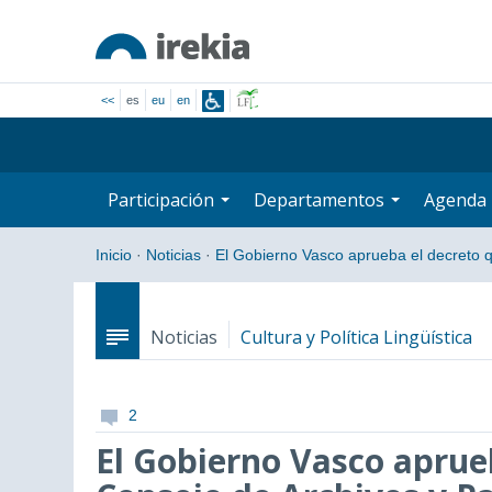
<<
es
eu
en
Participación
Departamentos
Agenda
Inicio
·
Noticias
·
El Gobierno Vasco aprueba el decreto
Noticias
Cultura y Política Lingüística
2
El Gobierno Vasco aprueb