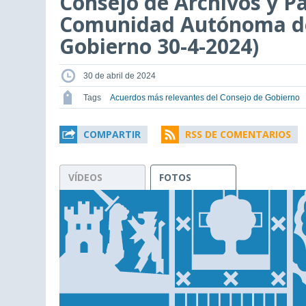
Consejo de Archivos y P
Comunidad Autónoma del
Gobierno 30-4-2024)
30 de abril de 2024
Tags
Acuerdos más relevantes del Consejo de Gobierno
COMPARTIR
RSS DE COMENTARIOS
VÍDEOS
FOTOS