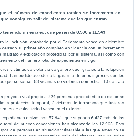
que el número de expedientes totales se incrementa en
que consiguen salir del sistema que las que entran
 teniendo un empleo, que pasan de 8.596 a 11.543
ra la Inclusión, aprobada por el Parlamento vasco en diciembre
a cerrado su primer año completo en vigencia con un incremento
 maltrato y explotación protegidas por el sistema, así como con
remento del número total de expedientes en vigor.
es víctimas de violencia de género que, gracias a la relajación
lidad, han podido acceder a la garantía de unos ingresos que les
as que se suman 53 víctimas de violencia doméstica, 13 de trata
un proyecto vital propio a 224 personas procedentes de sistemas
as a protección temporal, 7 víctimas de terrorismo que tuvieron
dentes de colectividad vasca en el exterior.
 de expedientes activos son 57.941, que suponen 6.427 más de los
 total de nuevas concesiones han alcanzado las 12.965. Esta
rupos de personas en situación vulnerable a las que antes no se