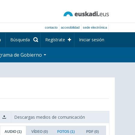
contacto
accesibilidad
sede electrónica
a
Búsqueda
Regístrate
Iniciar sesión
grama de Gobierno
Descargas medios de comunicación
AUDIO
(1)
VÍDEO
(0)
FOTOS
(1)
PDF
(0)