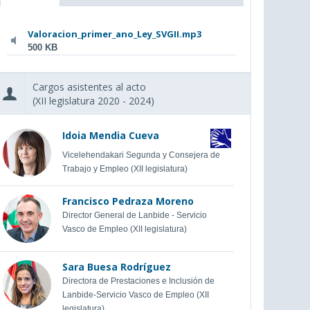
Valoracion_primer_ano_Ley_SVGII.mp3
500 KB
Cargos asistentes al acto
(XII legislatura 2020 - 2024)
Idoia Mendia Cueva
Vicelehendakari Segunda y Consejera de
Trabajo y Empleo (XII legislatura)
Francisco Pedraza Moreno
Director General de Lanbide - Servicio
Vasco de Empleo (XII legislatura)
Sara Buesa Rodríguez
Directora de Prestaciones e Inclusión de
Lanbide-Servicio Vasco de Empleo (XII
legislatura)