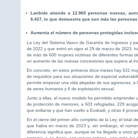
Lanbide atiende a 12.965 personas nuevas, aun
6.427, lo que demuestra que son más las personas 
Aumenta el número de personas protegidas incluso
La Ley del Sistema Vasco de Garantía de Ingresos y pa
de 2022 y que entró en vigor el 29 de marzo de 2023, h
de más de 600 mujeres víctimas de diferentes formas de
un aumento de las nuevas concesiones que supera al inc
En concreto, en estos primeros doce meses hay 531 mujer
de requisitos para sus situaciones de especial vulnerabi
permite empezar una vida alejadas de sus agresores, a l
de seres humanos y 6 de explotación sexual.
Junto a ellas, el nuevo modelo ha permitido emprender 
de protección de menores, a 503 refugiadas, 229 acogid
que exiliarse y que han vuelto a Euskadi, y otras 4 proce
En el cierre del primer año completo de la Ley, el total
que había en marzo de 2023 y, sin embargo, el número
diferencia significa que, aunque se ha llegado a unos g