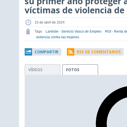
su primer año proteger 
víctimas de violencia de
15 de abril de 2024
Tags
Lanbide - Servicio Vasco de Empleo
RGI - Renta d
violencia contra las mujeres
COMPARTIR
RSS DE COMENTARIOS
VÍDEOS
FOTOS