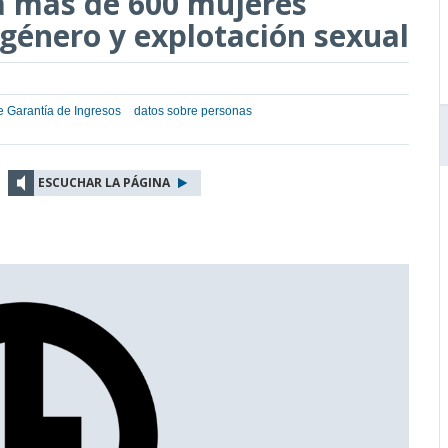
a más de 600 mujeres
 género y explotación sexual
e Garantía de Ingresos
datos sobre personas
ESCUCHAR LA PÁGINA