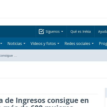
Síguenos
Qué es Irekia
Ayud
Noticias
Vídeos y fotos
Redes sociales
Pro
 consigue …
a de Ingresos consigue en