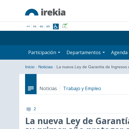
<<
es
eu
en
Participación
Departamentos
Agenda
Inicio
·
Noticias
·
La nueva Ley de Garantía de Ingresos
Noticias
Trabajo y Empleo
2
La nueva Ley de Garantí