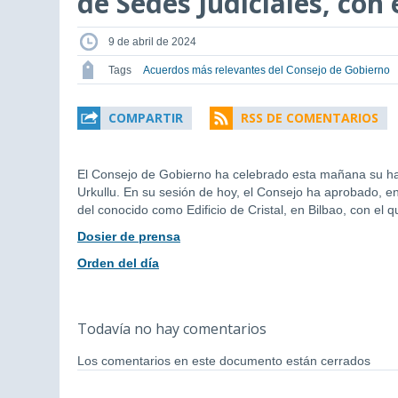
de Sedes Judiciales, con 
9 de abril de 2024
Tags
Acuerdos más relevantes del Consejo de Gobierno
COMPARTIR
RSS DE COMENTARIOS
El Consejo de Gobierno ha celebrado esta mañana su hab
Urkullu. En su sesión de hoy, el Consejo ha aprobado, en
del conocido como Edificio de Cristal, en Bilbao, con el q
Dosier de prensa
Orden del día
Todavía no hay comentarios
Los comentarios en este documento están cerrados