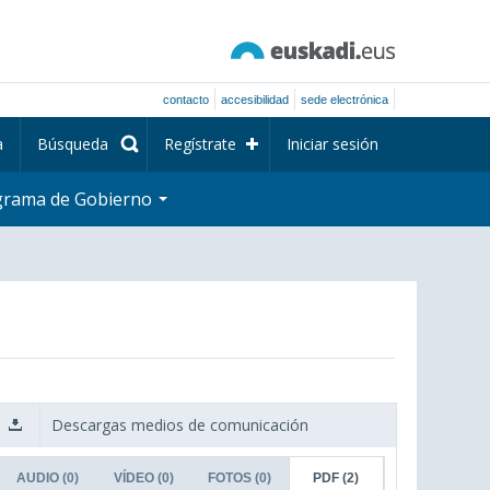
contacto
accesibilidad
sede electrónica
a
Búsqueda
Regístrate
Iniciar sesión
grama de Gobierno
Descargas medios de comunicación
AUDIO
(0)
VÍDEO
(0)
FOTOS
(0)
PDF
(2)