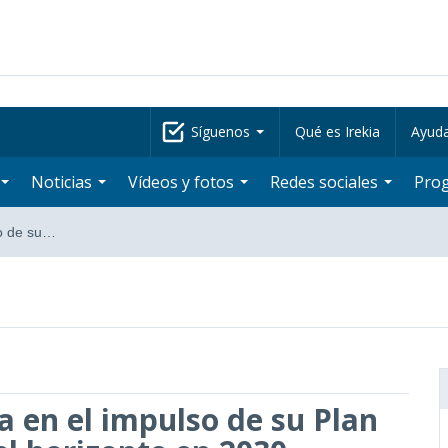
Síguenos
Qué es Irekia
Ayud
Noticias
Vídeos y fotos
Redes sociales
Pro
so de su…
a en el impulso de su Plan