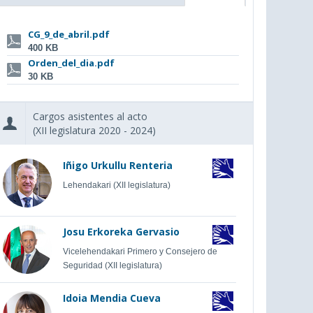
CG_9_de_abril.pdf
400 KB
Orden_del_dia.pdf
30 KB
Cargos asistentes al acto
(XII legislatura 2020 - 2024)
Iñigo Urkullu Renteria
Lehendakari (XII legislatura)
Josu Erkoreka Gervasio
Vicelehendakari Primero y Consejero de
Seguridad (XII legislatura)
Idoia Mendia Cueva