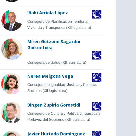
Iñaki Arriola López
Consejero de Planificación Territorial,
Vivienda y Transportes (XII legislatura)
Miren Gotzone Sagardui
Goikoetxea
Consejera de Salud (XII legislatura)
Nerea Melgosa Vega
Consejera de Igualdad, Justicia y Políticas
Sociales (XII legislatura)
Bingen Zupiria Gorostidi
Consejero de Cultura y Política Lingüística y
Portavoz del Gobierno (XII legislatura)
Javier Hurtado Domínguez