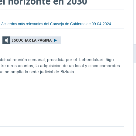
el horizonte en 2030
Acuerdos más relevantes del Consejo de Gobierno de 09-04-2024
ESCUCHAR LA PÁGINA
itual reunión semanal, presidida por el Lehendakari Iñigo
tre otros asuntos, la adquisición de un local y cinco camarotes
ue se amplía la sede judicial de Bizkaia.