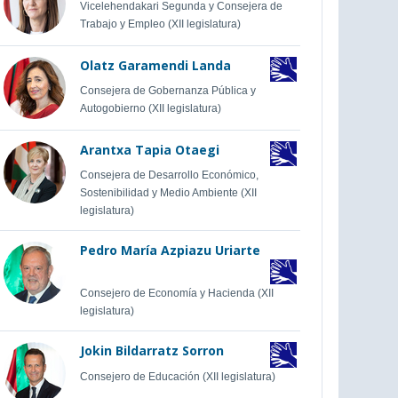
Vicelehendakari Segunda y Consejera de
Trabajo y Empleo (XII legislatura)
Olatz Garamendi Landa
Consejera de Gobernanza Pública y
Autogobierno (XII legislatura)
Arantxa Tapia Otaegi
Consejera de Desarrollo Económico,
Sostenibilidad y Medio Ambiente (XII
legislatura)
Pedro María Azpiazu Uriarte
Consejero de Economía y Hacienda (XII
legislatura)
Jokin Bildarratz Sorron
Consejero de Educación (XII legislatura)