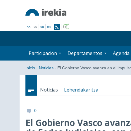
<<
es
eu
en
Participación
Departamentos
Agenda
Inicio
·
Noticias
·
El Gobierno Vasco avanza en el impul
Noticias
Lehendakaritza
0
El Gobierno Vasco avanz