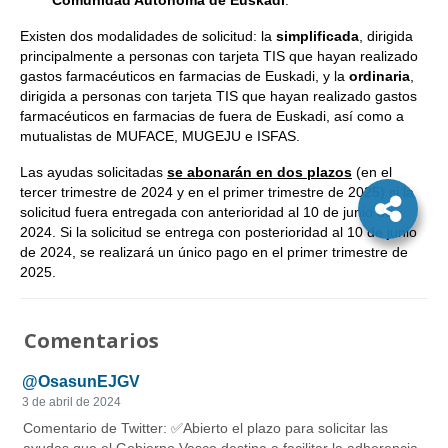
Comunidad Autónoma de Euskadi
.
Existen dos modalidades de solicitud: la
simplificada
, dirigida
principalmente a personas con tarjeta TIS que hayan realizado
gastos farmacéuticos en farmacias de Euskadi, y la
ordinaria
,
dirigida a personas con tarjeta TIS que hayan realizado gastos
farmacéuticos en farmacias de fuera de Euskadi, así como a
mutualistas de MUFACE, MUGEJU e ISFAS.
Las ayudas solicitadas
se abonarán en dos plazos
(en el
tercer trimestre de 2024 y en el primer trimestre de 2025) si la
solicitud fuera entregada con anterioridad al 10 de junio de
2024. Si la solicitud se entrega con posterioridad al 10 de junio
de 2024, se realizará un único pago en el primer trimestre de
2025.
Comentarios