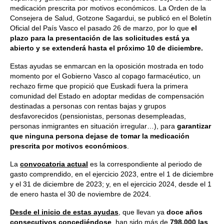
medicación prescrita por motivos económicos. La Orden de la
Consejera de Salud, Gotzone Sagardui, se publicó en el Boletín
Oficial del País Vasco el pasado 26 de marzo, por lo que
el
plazo para la presentación de las solicitudes está ya
abierto y se extenderá hasta el próximo 10 de diciembre.
Estas ayudas se enmarcan en la oposición mostrada en todo
momento por el Gobierno Vasco al copago farmacéutico, un
rechazo firme que propició que Euskadi fuera la primera
comunidad del Estado en adoptar medidas de compensación
destinadas a personas con rentas bajas y grupos
desfavorecidos (pensionistas, personas desempleadas,
personas inmigrantes en situación irregular…), para
garantizar
que ninguna persona dejase de tomar la medicación
prescrita por motivos económicos
.
La
convocatoria actual
es la correspondiente al periodo de
gasto comprendido, en el ejercicio 2023, entre el 1 de diciembre
y el 31 de diciembre de 2023; y, en el ejercicio 2024, desde el 1
de enero hasta el 30 de noviembre de 2024.
Desde el inicio de estas ayudas
, que llevan ya
doce años
consecutivos concediéndose
, han sido más de
798.000 las