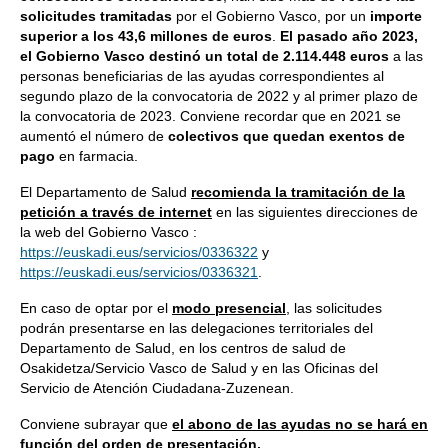
solicitudes tramitadas
por el Gobierno Vasco, por un
importe
superior a los 43,6 millones de euros
.
El pasado año 2023,
el Gobierno Vasco destinó un total de 2.114.448 euros
a las
personas beneficiarias de las ayudas correspondientes al
segundo plazo de la convocatoria de 2022 y al primer plazo de
la convocatoria de 2023. Conviene recordar que en 2021 se
aumentó el número de
colectivos que quedan exentos de
pago
en farmacia.
El Departamento de Salud
recomienda la tramitación de la
petición a través de internet
en las siguientes direcciones de
la web del Gobierno Vasco :
https://euskadi.eus/servicios/0336322
y
https://euskadi.eus/servicios/0336321
.
En caso de optar por el
modo presencial
, las solicitudes
podrán presentarse en las delegaciones territoriales del
Departamento de Salud, en los centros de salud de
Osakidetza/Servicio Vasco de Salud y en las Oficinas del
Servicio de Atención Ciudadana-Zuzenean.
Conviene subrayar que
el abono de las ayudas no se hará en
función del orden de presentación.