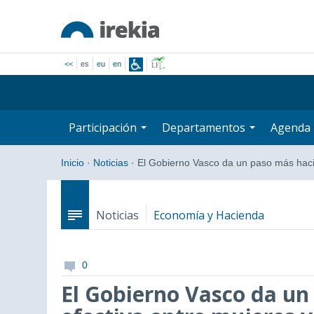
<<
es
eu
en
Participación
Departamentos
Agenda
Inicio
·
Noticias
·
El Gobierno Vasco da un paso más hac
Noticias
Economía y Hacienda
0
El Gobierno Vasco da un