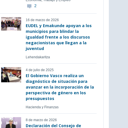
Economía, Trabajo y Empleo
2
16 de marzo de 2026
EUDEL y Emakunde apoyan a los
municipios para blindar la
igualdad frente a los discursos
negacionistas que llegan a la
juventud
Lehendakaritza
4 de julio de 2025
El Gobierno Vasco realiza un
diagnóstico de situación para
avanzar en la incorporación de la
perspectiva de género en los
presupuestos
Hacienda y Finanzas
8 de marzo de 2026
Declaración del Consejo de