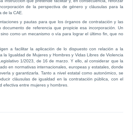
Instrucción que pretende facilitar y, en consecuencia, reforzar
corporación de la perspectiva de género y cláusulas para la
a de la CAE.
ientaciones y pautas para que los órganos de contratación y las
 documento de referencia que propicie esa incorporación. Un
sino como un mecanismo o vía para lograr el último fin, que no
gen a facilitar la aplicación de lo dispuesto con relación a la
ra la Igualdad de Mujeres y Hombres y Vidas Libres de Violencia
egislativo 1/2023, de 16 de marzo. Y ello, al considerar que la
ado en normativas internacionales, europeas y estatales, donde
verla y garantizarla. Tanto a nivel estatal como autonómico, se
ducir cláusulas de igualdad en la contratación pública, con el
ad efectiva entre mujeres y hombres.