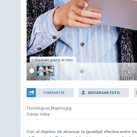
Esconder galería de fotos
COMPARTIR
DESCARGAR FOTO
Tecnologicas_Mujeres.jpg
Fuente: Irekia
Con el objetivo de alcanzar la igualdad efectiva entre 