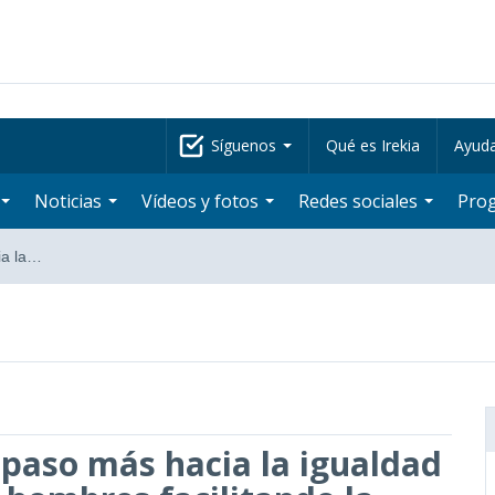
Síguenos
Qué es Irekia
Ayud
Noticias
Vídeos y fotos
Redes sociales
Pro
ia la…
 paso más hacia la igualdad