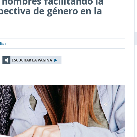
 hombres facilitando la
pectiva de género en la
lica
ESCUCHAR LA PÁGINA