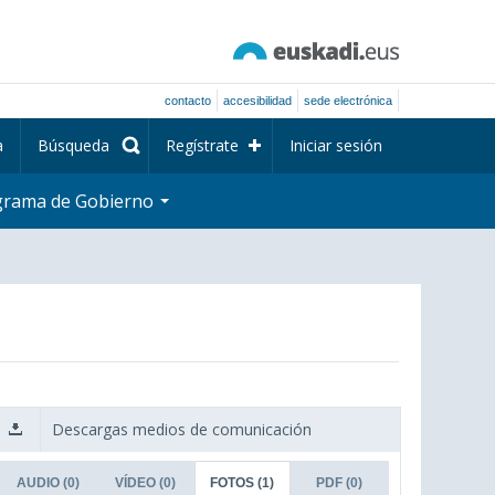
contacto
accesibilidad
sede electrónica
a
Búsqueda
Regístrate
Iniciar sesión
grama de Gobierno
Descargas medios de comunicación
AUDIO
(0)
VÍDEO
(0)
FOTOS
(1)
PDF
(0)