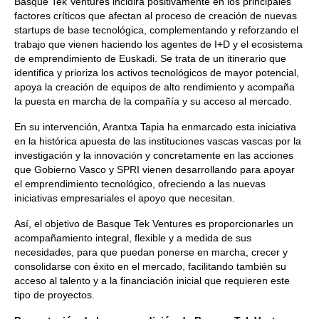
Basque Tek Ventures incidirá positivamente en los principales
factores críticos que afectan al proceso de creación de nuevas
startups de base tecnológica, complementando y reforzando el
trabajo que vienen haciendo los agentes de I+D y el ecosistema
de emprendimiento de Euskadi. Se trata de un itinerario que
identifica y prioriza los activos tecnológicos de mayor potencial,
apoya la creación de equipos de alto rendimiento y acompaña
la puesta en marcha de la compañía y su acceso al mercado.
En su intervención, Arantxa Tapia ha enmarcado esta iniciativa
en la histórica apuesta de las instituciones vascas vascas por la
investigación y la innovación y concretamente en las acciones
que Gobierno Vasco y SPRI vienen desarrollando para apoyar
el emprendimiento tecnológico, ofreciendo a las nuevas
iniciativas empresariales el apoyo que necesitan.
Así, el objetivo de Basque Tek Ventures es proporcionarles un
acompañamiento integral, flexible y a medida de sus
necesidades, para que puedan ponerse en marcha, crecer y
consolidarse con éxito en el mercado, facilitando también su
acceso al talento y a la financiación inicial que requieren este
tipo de proyectos.