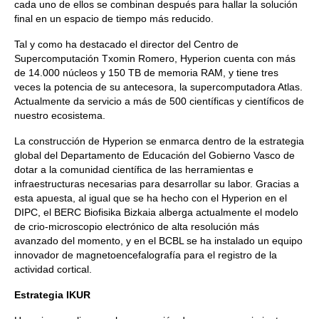
cada uno de ellos se combinan después para hallar la solución
final en un espacio de tiempo más reducido.
Tal y como ha destacado el director del Centro de
Supercomputación Txomin Romero, Hyperion cuenta con más
de 14.000 núcleos y 150 TB de memoria RAM, y tiene tres
veces la potencia de su antecesora, la supercomputadora Atlas.
Actualmente da servicio a más de 500 científicas y científicos de
nuestro ecosistema.
La construcción de Hyperion se enmarca dentro de la estrategia
global del Departamento de Educación del Gobierno Vasco de
dotar a la comunidad científica de las herramientas e
infraestructuras necesarias para desarrollar su labor. Gracias a
esta apuesta, al igual que se ha hecho con el Hyperion en el
DIPC, el BERC Biofisika Bizkaia alberga actualmente el modelo
de crio-microscopio electrónico de alta resolución más
avanzado del momento, y en el BCBL se ha instalado un equipo
innovador de magnetoencefalografía para el registro de la
actividad cortical.
Estrategia IKUR