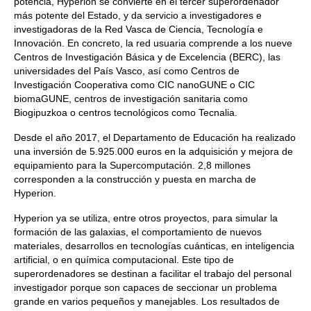
potencia, Hyperion se convierte en el tercer superordenador
más potente del Estado, y da servicio a investigadores e
investigadoras de la Red Vasca de Ciencia, Tecnología e
Innovación. En concreto, la red usuaria comprende a los nueve
Centros de Investigación Básica y de Excelencia (BERC), las
universidades del País Vasco, así como Centros de
Investigación Cooperativa como CIC nanoGUNE o CIC
biomaGUNE, centros de investigación sanitaria como
Biogipuzkoa o centros tecnológicos como Tecnalia.
Desde el año 2017, el Departamento de Educación ha realizado
una inversión de 5.925.000 euros en la adquisición y mejora de
equipamiento para la Supercomputación. 2,8 millones
corresponden a la construcción y puesta en marcha de
Hyperion.
Hyperion ya se utiliza, entre otros proyectos, para simular la
formación de las galaxias, el comportamiento de nuevos
materiales, desarrollos en tecnologías cuánticas, en inteligencia
artificial, o en química computacional. Este tipo de
superordenadores se destinan a facilitar el trabajo del personal
investigador porque son capaces de seccionar un problema
grande en varios pequeños y manejables. Los resultados de