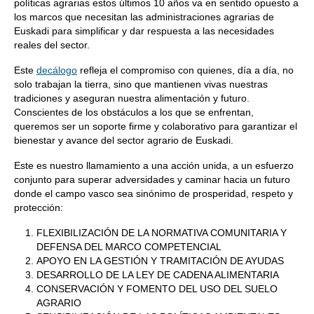
políticas agrarias estos últimos 10 años va en sentido opuesto a
los marcos que necesitan las administraciones agrarias de
Euskadi para simplificar y dar respuesta a las necesidades
reales del sector.
Este
decálogo
refleja el compromiso con quienes, día a día, no
solo trabajan la tierra, sino que mantienen vivas nuestras
tradiciones y aseguran nuestra alimentación y futuro.
Conscientes de los obstáculos a los que se enfrentan,
queremos ser un soporte firme y colaborativo para garantizar el
bienestar y avance del sector agrario de Euskadi.
Este es nuestro llamamiento a una acción unida, a un esfuerzo
conjunto para superar adversidades y caminar hacia un futuro
donde el campo vasco sea sinónimo de prosperidad, respeto y
protección:
FLEXIBILIZACIÓN DE LA NORMATIVA COMUNITARIA Y
DEFENSA DEL MARCO COMPETENCIAL
APOYO EN LA GESTIÓN Y TRAMITACIÓN DE AYUDAS
DESARROLLO DE LA LEY DE CADENA ALIMENTARIA
CONSERVACIÓN Y FOMENTO DEL USO DEL SUELO
AGRARIO