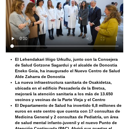
El Lehendakari Iñigo Urkullu, junto con la Consejera
de Salud Gotzone Sagardui y el alcalde de Donostia
Eneko Goia, ha inaugurado el Nuevo Centro de Salud
Alde Zaharra de Donostia
La nueva infraestructura sanitaria de Osakidetza,
ubicada en el edificio Pescadería de la Bretxa,
mejorará la atención sanitaria a los más de 13.650
vecinos y vecinas de la Parte Vieja y el Centro
El Departamento de Salud ha invertido 6,8 millones de
euros en este centro que cuenta con 17 consultas de
Medicina General y 2 consultas de Pediatría,
un área
de salud mental infanto-juvenil y el nuevo Punto de
Atención Continuada (PAC). Abrirá sus puertas el