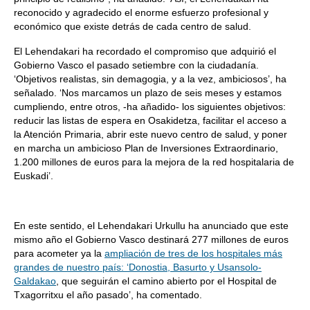
reconocido y agradecido el enorme esfuerzo profesional y
económico que existe detrás de cada centro de salud.
El Lehendakari ha recordado el compromiso que adquirió el
Gobierno Vasco el pasado setiembre con la ciudadanía.
‘Objetivos realistas, sin demagogia, y a la vez, ambiciosos’, ha
señalado. ‘Nos marcamos un plazo de seis meses y estamos
cumpliendo, entre otros, -ha añadido- los siguientes objetivos:
reducir las listas de espera en Osakidetza, facilitar el acceso a
la Atención Primaria, abrir este nuevo centro de salud, y poner
en marcha un ambicioso Plan de Inversiones Extraordinario,
1.200 millones de euros para la mejora de la red hospitalaria de
Euskadi’.
En este sentido, el Lehendakari Urkullu ha anunciado que este
mismo año el Gobierno Vasco destinará 277 millones de euros
para acometer ya la
ampliación de tres de los hospitales más
grandes de nuestro país: ‘Donostia, Basurto y Usansolo-
Galdakao
, que seguirán el camino abierto por el Hospital de
Txagorritxu el año pasado’, ha comentado.