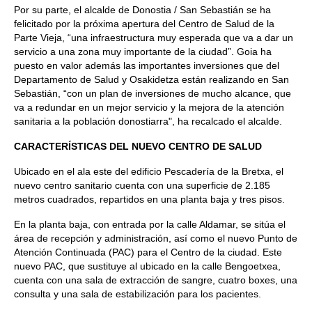
Por su parte, el alcalde de Donostia / San Sebastián se ha
felicitado por la próxima apertura del Centro de Salud de la
Parte Vieja, “una infraestructura muy esperada que va a dar un
servicio a una zona muy importante de la ciudad”. Goia ha
puesto en valor además las importantes inversiones que del
Departamento de Salud y Osakidetza están realizando en San
Sebastián, “con un plan de inversiones de mucho alcance, que
va a redundar en un mejor servicio y la mejora de la atención
sanitaria a la población donostiarra", ha recalcado el alcalde.
CARACTERÍSTICAS DEL NUEVO CENTRO DE SALUD
Ubicado en el ala este del edificio Pescadería de la Bretxa, el
nuevo centro sanitario cuenta con una superficie de 2.185
metros cuadrados, repartidos en una planta baja y tres pisos.
En la planta baja, con entrada por la calle Aldamar, se sitúa el
área de recepción y administración, así como el nuevo Punto de
Atención Continuada (PAC) para el Centro de la ciudad. Este
nuevo PAC, que sustituye al ubicado en la calle Bengoetxea,
cuenta con una sala de extracción de sangre, cuatro boxes, una
consulta y una sala de estabilización para los pacientes.