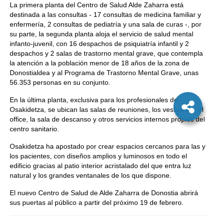
La primera planta del Centro de Salud Alde Zaharra está
destinada a las consultas - 17 consultas de medicina familiar y
enfermería, 2 consultas de pediatría y una sala de curas -, por
su parte, la segunda planta aloja el servicio de salud mental
infanto-juvenil, con 16 despachos de psiquiatría infantil y 2
despachos y 2 salas de trastorno mental grave, que contempla
la atención a la población menor de 18 años de la zona de
Donostialdea y al Programa de Trastorno Mental Grave, unas
56.353 personas en su conjunto.
En la última planta, exclusiva para los profesionales de
Osakidetza, se ubican las salas de reuniones, los vestuarios, el
office, la sala de descanso y otros servicios internos propios del
centro sanitario.
Osakidetza ha apostado por crear espacios cercanos para las y
los pacientes, con diseños amplios y luminosos en todo el
edificio gracias al patio interior acristalado del que entra luz
natural y los grandes ventanales de los que dispone.
El nuevo Centro de Salud de Alde Zaharra de Donostia abrirá
sus puertas al público a partir del próximo 19 de febrero.