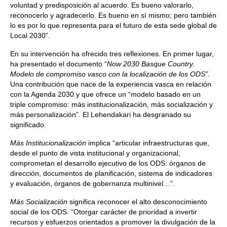
voluntad y predisposición al acuerdo. Es bueno valorarlo,
reconocerlo y agradecerlo. Es bueno en sí mismo; pero también
lo es por lo que representa para el futuro de esta sede global de
Local 2030”.
En su intervención ha ofrecido tres reflexiones. En primer lugar,
ha presentado el documento “
Now 2030 Basque Country.
Modelo de compromiso vasco con la localización de los ODS”
.
Una contribución que nace de la experiencia vasca en relación
con la Agenda 2030 y que ofrece un “modelo basado en un
triple compromiso: más institucionalización, más socialización y
más personalización”. El Lehendakari ha desgranado su
significado.
Más Institucionalización
implica “articular infraestructuras que,
desde el punto de vista institucional y organizacional,
comprometan el desarrollo ejecutivo de los ODS: órganos de
dirección, documentos de planificación, sistema de indicadores
y evaluación, órganos de gobernanza multinivel…”.
Más Socialización
significa reconocer el alto desconocimiento
social de los ODS. “Otorgar carácter de prioridad a invertir
recursos y esfuerzos orientados a promover la divulgación de la