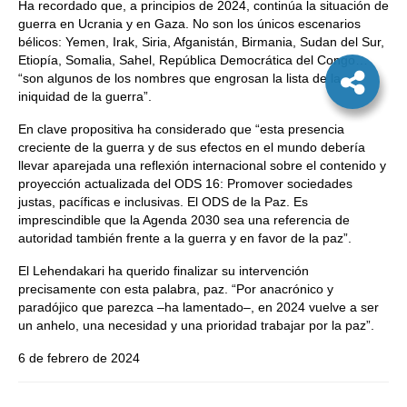
Ha recordado que, a principios de 2024, continúa la situación de
guerra en Ucrania y en Gaza. No son los únicos escenarios
bélicos: Yemen, Irak, Siria, Afganistán, Birmania, Sudan del Sur,
Etiopía, Somalia, Sahel, República Democrática del Congo…
“son algunos de los nombres que engrosan la lista de la
iniquidad de la guerra”.
En clave propositiva ha considerado que “esta presencia
creciente de la guerra y de sus efectos en el mundo debería
llevar aparejada una reflexión internacional sobre el contenido y
proyección actualizada del ODS 16: Promover sociedades
justas, pacíficas e inclusivas. El ODS de la Paz. Es
imprescindible que la Agenda 2030 sea una referencia de
autoridad también frente a la guerra y en favor de la paz”.
El Lehendakari ha querido finalizar su intervención
precisamente con esta palabra, paz. “Por anacrónico y
paradójico que parezca –ha lamentado–, en 2024 vuelve a ser
un anhelo, una necesidad y una prioridad trabajar por la paz”.
6 de febrero de 2024