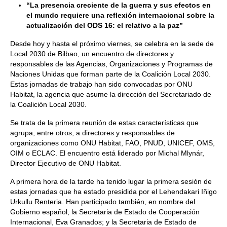
“
La presencia creciente de la guerra
y sus efectos en
el mundo requiere una reflexión internacional sobre la
actualización del ODS 16:
el relativo a la paz”
Desde hoy y hasta el próximo viernes, se celebra en la sede de
Local 2030 de Bilbao, un encuentro de directores y
responsables de las Agencias, Organizaciones y Programas de
Naciones Unidas que forman parte de la Coalición Local 2030.
Estas jornadas de trabajo han sido convocadas por ONU
Habitat, la agencia que asume la dirección del Secretariado de
la Coalición Local 2030.
Se trata de la primera reunión de estas características que
agrupa, entre otros, a directores y responsables de
organizaciones como ONU Habitat, FAO, PNUD, UNICEF, OMS,
OIM o ECLAC. El encuentro está liderado por Michal Mlynár,
Director Ejecutivo de ONU Habitat.
A primera hora de la tarde ha tenido lugar la primera sesión de
estas jornadas que ha estado presidida por el Lehendakari Iñigo
Urkullu Renteria. Han participado también, en nombre del
Gobierno español, la Secretaria de Estado de Cooperación
Internacional, Eva Granados; y la Secretaria de Estado de