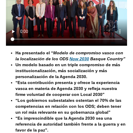
H
a presentado el “
Modelo de compromiso vasco con
la localización de los ODS
Now 2030
Basque Country”
Un modelo basado en un
triple compromiso de
más
institucionalización, más socialización y más
personalización de la Agenda 2030.
“
Esta contribución presenta y ofrece la experiencia
vasca en materia de Agenda 2030 y refleja nuestra
firme voluntad de cooperar con Local 2030”
“
Los gobiernos subestatales ostentan el 70% de las
competencias en relación con los ODS; deben tener
un rol más relevante en su gobernanza global”
“
E
s imprescindible que la Agenda 2030 sea una
referencia de autoridad también frente a la guerra y en
favor de la paz”.