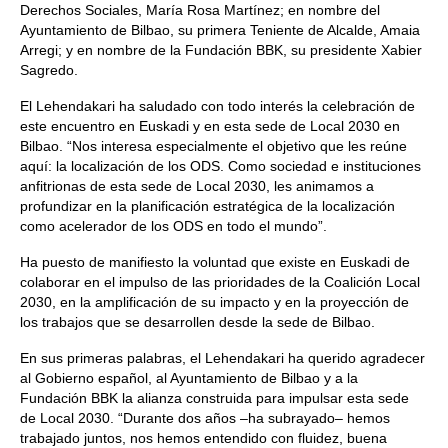
Derechos Sociales, María Rosa Martínez; en nombre del
Ayuntamiento de Bilbao, su primera Teniente de Alcalde, Amaia
Arregi; y en nombre de la Fundación BBK, su presidente Xabier
Sagredo.
El Lehendakari ha saludado con todo interés la celebración de
este encuentro en Euskadi y en esta sede de Local 2030 en
Bilbao. “Nos interesa especialmente el objetivo que les reúne
aquí: la localización de los ODS. Como sociedad e instituciones
anfitrionas de esta sede de Local 2030, les animamos a
profundizar en la planificación estratégica de la localización
como acelerador de los ODS en todo el mundo”.
Ha puesto de manifiesto la voluntad que existe en Euskadi de
colaborar en el impulso de las prioridades de la Coalición Local
2030, en la amplificación de su impacto y en la proyección de
los trabajos que se desarrollen desde la sede de Bilbao.
En sus primeras palabras, el Lehendakari ha querido agradecer
al Gobierno español, al Ayuntamiento de Bilbao y a la
Fundación BBK la alianza construida para impulsar esta sede
de Local 2030. “Durante dos años –ha subrayado– hemos
trabajado juntos, nos hemos entendido con fluidez, buena