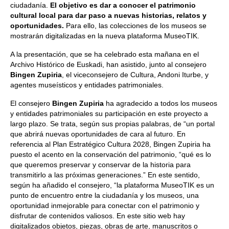
ciudadanía.
El objetivo es dar a conocer el patrimonio
cultural local para dar paso a nuevas historias, relatos y
oportunidades.
Para ello, las colecciones de los museos se
mostrarán digitalizadas en la nueva plataforma MuseoTIK.
A la presentación, que se ha celebrado esta mañana en el
Archivo Histórico de Euskadi, han asistido, junto al consejero
Bingen Zupiria
, el viceconsejero de Cultura, Andoni Iturbe, y
agentes museísticos y entidades patrimoniales.
El consejero
Bingen Zupiria
ha agradecido a todos los museos
y entidades patrimoniales su participación en este proyecto a
largo plazo. Se trata, según sus propias palabras, de “un portal
que abrirá nuevas oportunidades de cara al futuro. En
referencia al Plan Estratégico Cultura 2028, Bingen Zupiria ha
puesto el acento en la conservación del patrimonio, “qué es lo
que queremos preservar y conservar de la historia para
transmitirlo a las próximas generaciones.” En este sentido,
según ha añadido el consejero, “la plataforma MuseoTIK es un
punto de encuentro entre la ciudadanía y los museos, una
oportunidad inmejorable para conectar con el patrimonio y
disfrutar de contenidos valiosos. En este sitio web hay
digitalizados objetos, piezas, obras de arte, manuscritos o