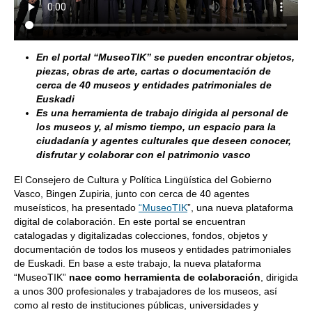
En el portal
“MuseoTIK”
se pueden encontrar objetos,
piezas, obras de arte, cartas o documentación de
cerca de 40 museos y entidades patrimoniales de
Euskadi
Es una herramienta de trabajo dirigida al personal de
los museos y, al mismo tiempo, un espacio para la
ciudadanía y agentes culturales que deseen conocer,
disfrutar y colaborar con el patrimonio vasco
El Consejero de Cultura y Política Lingüística del Gobierno
Vasco, Bingen Zupiria, junto con cerca de 40 agentes
museísticos, ha presentado
“MuseoTIK
”, una nueva plataforma
digital de colaboración. En este portal se encuentran
catalogadas y digitalizadas colecciones, fondos, objetos y
documentación de todos los museos y entidades patrimoniales
de Euskadi. En base a este trabajo, la nueva plataforma
“MuseoTIK”
nace como herramienta de colaboración
, dirigida
a unos 300 profesionales y trabajadores de los museos, así
como al resto de instituciones públicas, universidades y