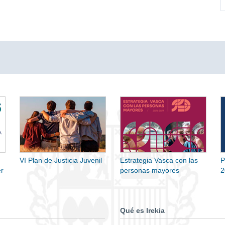
VI Plan de Justicia Juvenil
Estrategia Vasca con las
P
r
personas mayores
2
Qué es Irekia