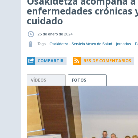
Osakidetza acompaña a 
enfermedades crónicas y
cuidado
25 de enero de 2024
Tags
Osakidetza - Servicio Vasco de Salud
jornadas
P
COMPARTIR
RSS DE COMENTARIOS
VÍDEOS
FOTOS