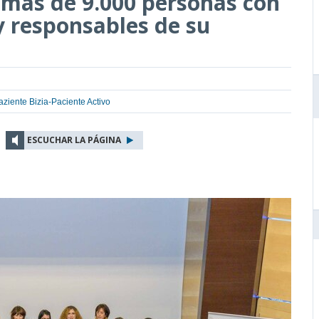
más de 9.000 personas con
 responsables de su
aziente Bizia-Paciente Activo
ESCUCHAR LA PÁGINA