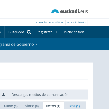
contacto
accesibilidad
sede electrónica
a
Búsqueda
Regístrate
Iniciar sesión
grama de Gobierno
Descargas medios de comunicación
AUDIO
(0)
VÍDEO
(0)
FOTOS
(1)
PDF
(1)