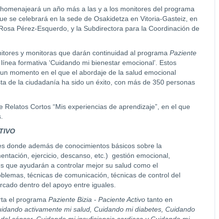
homenajeará un año más a las y a los monitores del programa
ue se celebrará en la sede de Osakidetza en Vitoria-Gasteiz, en
, Rosa Pérez-Esquerdo, y la Subdirectora para la Coordinación de
nitores y monitoras que darán continuidad al programa
Paziente
 línea formativa ‘Cuidando mi bienestar emocional’. Estos
un momento en el que el abordaje de la salud emocional
ta de la ciudadanía ha sido un éxito, con más de 350 personas
de Relatos Cortos “Mis experiencias de aprendizaje”, en el que
.
TIVO
res donde además de conocimientos básicos sobre la
entación, ejercicio, descanso, etc.) gestión emocional,
es que ayudarán a controlar mejor su salud como el
oblemas, técnicas de comunicación, técnicas de control del
rcado dentro del apoyo entre iguales.
erta el programa
Paziente Bizia - Paciente Activo
tanto en
idando activamente mi salud, Cuidando mi diabetes, Cuidando