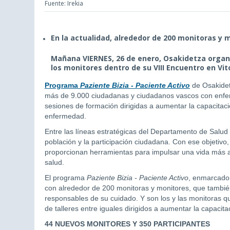
Fuente: Irekia
En la actualidad, alrededor de 200 monitoras y 
Mañana VIERNES, 26 de enero, Osakidetza organ
los monitores dentro de su VIII Encuentro en Vit
Programa
Paziente Bizia - Paciente Activo
de Osakidet
más de 9.000 ciudadanas y ciudadanos vascos con enfer
sesiones de formación dirigidas a aumentar la capacitació
enfermedad.
Entre las líneas estratégicas del Departamento de Salud
población y la participación ciudadana. Con ese objetiv
proporcionan herramientas para impulsar una vida más 
salud.
El programa
Paziente Bizia - Paciente Activo
, enmarcado 
con alrededor de 200 monitoras y monitores, que tambi
responsables de su cuidado. Y son los y las monitoras qui
de talleres entre iguales dirigidos a aumentar la capacit
44 NUEVOS MONITORES Y 350 PARTICIPANTES