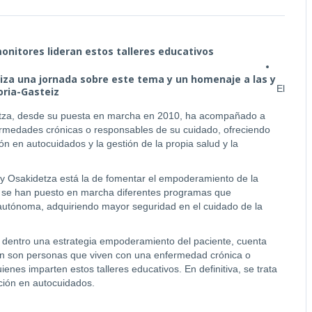
monitores lideran estos talleres educativos
iza una jornada sobre este tema y un homenaje a las y
El
oria-Gasteiz
za, desde su puesta en marcha en 2010, ha acompañado a
medades crónicas o responsables de su cuidado, ofreciendo
n en autocuidados y la gestión de la propia salud y la
 y Osakidetza está la de fomentar el empoderamiento de la
o, se han puesto en marcha diferentes programas que
autónoma, adquiriendo mayor seguridad en el cuidado de la
dentro una estrategia empoderamiento del paciente, cuenta
én son personas que viven con una enfermedad crónica o
enes imparten estos talleres educativos. En definitiva, se trata
ación en autocuidados.