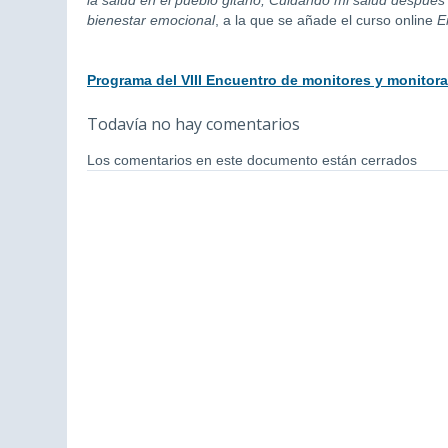
la salud en el pueblo gitano, Cuidando mi salud después
bienestar emocional
, a la que se añade el curso online
E
Programa del VIII Encuentro de monitores y monitora
Todavía no hay comentarios
Los comentarios en este documento están cerrados