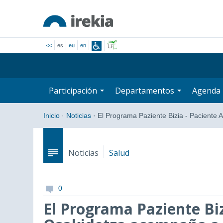
<<
es
eu
en
Participación
Departamentos
Agenda
Inicio
·
Noticias
·
El Programa Paziente Bizia - Paciente 
Noticias
Salud
0
El Programa Paziente Biz