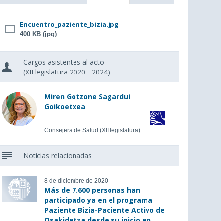
Encuentro_paziente_bizia.jpg
400 KB (jpg)
Cargos asistentes al acto
(XII legislatura 2020 - 2024)
Miren Gotzone Sagardui
Goikoetxea
Consejera de Salud (XII legislatura)
Noticias relacionadas
8 de diciembre de 2020
Más de 7.600 personas han
participado ya en el programa
Paziente Bizia-Paciente Activo de
Osakidetza desde su inicio en