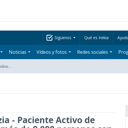
Síguenos
Qué es Irekia
Ayud
Noticias
Vídeos y fotos
Redes sociales
Pro
Activo…
ia - Paciente Activo de